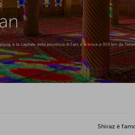
D
ran
storia, è la capitale della provincia di Fars e si trova a 919 km da Tehe
Shiraz è fam