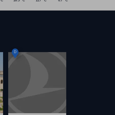
°C
18.3 °C
11.7 °C
6.7 °C
D