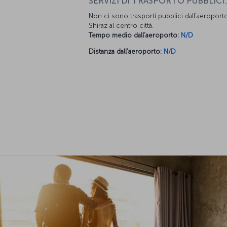
SERVIZI DI TRASPORTO PUBBLICI:
Non ci sono trasporti pubblici dall’aeroporto
Shiraz al centro città.
Tempo medio dall'aeroporto:
N/D
Distanza dall'aeroporto:
N/D