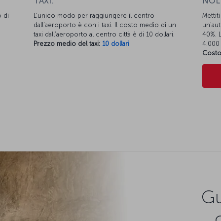
TAXI:
NOL
 di
L’unico modo per raggiungere il centro
Mettit
dall’aeroporto è con i taxi. Il costo medio di un
un'aut
taxi dall’aeroporto al centro città è di 10 dollari.
40%. L
Prezzo medio del taxi:
10 dollari
4.000 
Costo
Gu