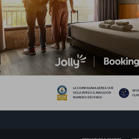
LA COMPAGNIA AEREA CHE
WO
VOLA VERSO IL MAGGIOR
CLA
NUMERO DEI PAESI