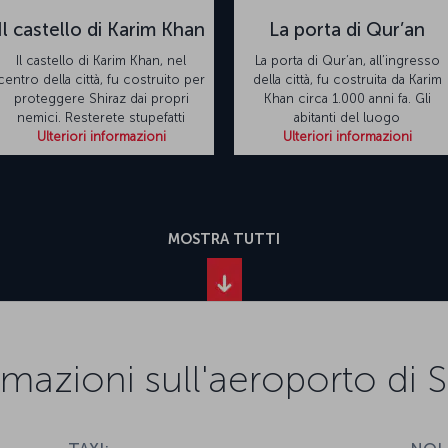
Il castello di Karim Khan
La porta di Qur’an
Il castello di Karim Khan, nel
La porta di Qur’an, all’ingresso
centro della città, fu costruito per
della città, fu costruita da Karim
proteggere Shiraz dai propri
Khan circa 1.000 anni fa. Gli
nemici. Resterete stupefatti
abitanti del luogo
Ulteriori informazioni
Ulteriori informazioni
MOSTRA TUTTI
rmazioni sull'aeroporto di S