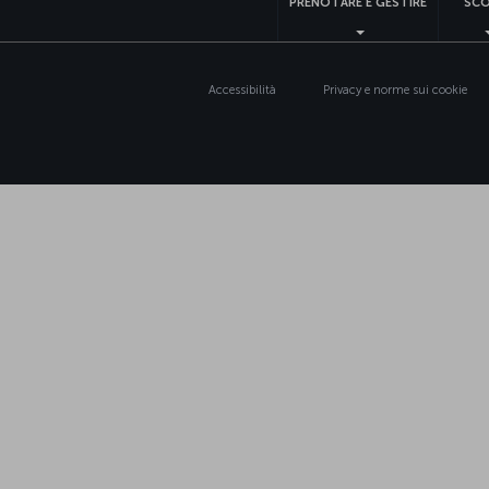
PRENOTARE E GESTIRE
SCO
Accessibilità
Privacy e norme sui cookie