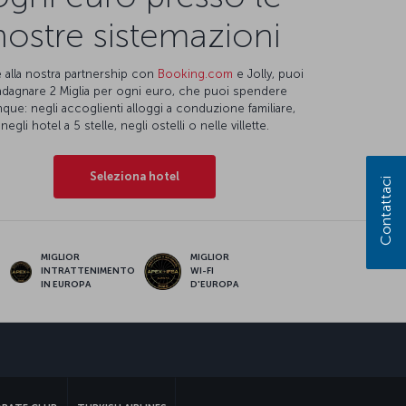
nostre sistemazioni
 alla nostra partnership con
Booking.com
e Jolly, puoi
dagnare 2 Miglia per ogni euro, che puoi spendere
que: negli accoglienti alloggi a conduzione familiare,
negli hotel a 5 stelle, negli ostelli o nelle villette.
Seleziona hotel
Contattaci
MIGLIOR
MIGLIOR
INTRATTENIMENTO
WI-FI
IN EUROPA
D'EUROPA
sApp