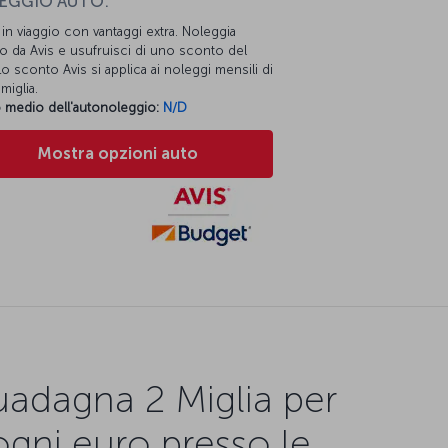
EGGIO AUTO:
i in viaggio con vantaggi extra. Noleggia
o da Avis e usufruisci di uno sconto del
o sconto Avis si applica ai noleggi mensili di
miglia.
 medio dell'autonoleggio:
N/D
Mostra opzioni auto
adagna 2 Miglia per
ogni euro presso le