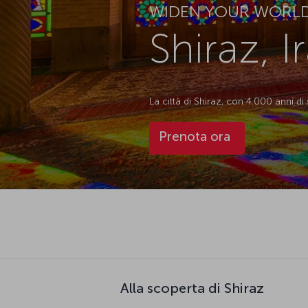
WIDEN YOUR WORL
Shiraz, I
La città di Shiraz, con 4.000 anni di 
Prenota ora
Alla scoperta di Shiraz