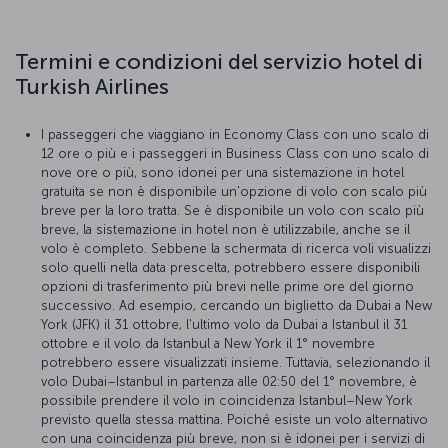
Termini e condizioni del servizio hotel di
Turkish Airlines
I passeggeri che viaggiano in Economy Class con uno scalo di
12 ore o più e i passeggeri in Business Class con uno scalo di
nove ore o più, sono idonei per una sistemazione in hotel
gratuita se non è disponibile un'opzione di volo con scalo più
breve per la loro tratta. Se è disponibile un volo con scalo più
breve, la sistemazione in hotel non è utilizzabile, anche se il
volo è completo. Sebbene la schermata di ricerca voli visualizzi
solo quelli nella data prescelta, potrebbero essere disponibili
opzioni di trasferimento più brevi nelle prime ore del giorno
successivo. Ad esempio, cercando un biglietto da Dubai a New
York (JFK) il 31 ottobre, l'ultimo volo da Dubai a Istanbul il 31
ottobre e il volo da Istanbul a New York il 1° novembre
potrebbero essere visualizzati insieme. Tuttavia, selezionando il
volo Dubai–Istanbul in partenza alle 02:50 del 1° novembre, è
possibile prendere il volo in coincidenza Istanbul–New York
previsto quella stessa mattina. Poiché esiste un volo alternativo
con una coincidenza più breve, non si è idonei per i servizi di