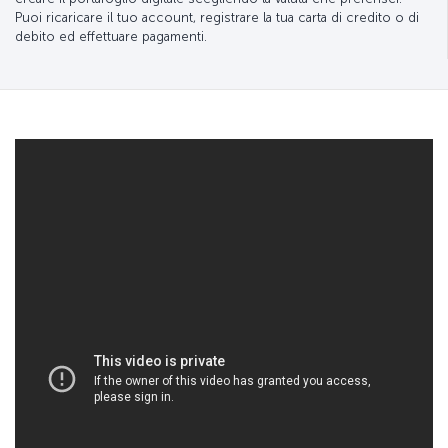
Puoi ricaricare il tuo account, registrare la tua carta di credito o di
debito ed effettuare pagamenti.