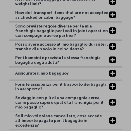
weight limit?
How do I transport items that are not accepted
as checked or cabin baggage?
Sono previste regole diverse per la mia
franchigia bagaglio per i voli in joint operation
con compagnie aeree partner?
Posso avere accesso al mio bagaglio durante il
transito di un volo in coincidenza?
Per i bambini è prevista la stessa franchigia
bagaglio degli adulti?
Assicurate il mio bagaglio?
Fornite assistenza per il trasporto dei bagagli
in aeroporto?
Se viaggio con più di una compagnia aerea,
come posso sapere qual è la franchigia per il
mio bagaglio?
Se il mio volo viene cancellato, cosa accade
all'importo pagato per il bagaglio in
eccedenza?