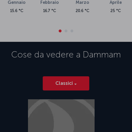
Gennaio
Febbraio
Marzo
Aprile
15.6 °C
16.7 °C
20.6 °C
25 °C
Cose da vedere a
Dammam
Classici