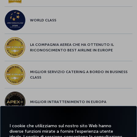
WORLD CLASS
LA COMPAGNIA AEREA CHE HA OTTENUTO IL
RICONOSCIMENTO BEST AIRLINE IN EUROPE
MIGLIOR SERVIZIO CATERING A BORDO IN BUSINESS
CLASS
MIGLIOR INTRATTENIMENTO IN EUROPA
I cookie che utilizziamo sul nostro sito Web hanno
MIGLIOR WI-FI D'EUROPA
diverse funzioni mirate a fornire l'esperienza utente
ideale. I cookie di sessione consentono la consultazione