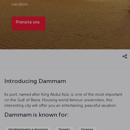
vacation.
Prenota ora
Introducing Dammam
Its port, named after King Abdul Aziz, is one of the most important
on the Gulf of Basra. Housing world famous universities, this
interesting city will offer you an entertaining, peaceful vacation.
Dammam is known for:
Intrattenimento e shopping
Deserto
Spiagge