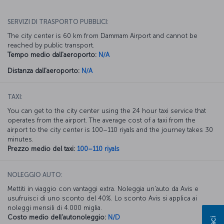
SERVIZI DI TRASPORTO PUBBLICI:
The city center is 60 km from Dammam Airport and cannot be
reached by public transport.
Tempo medio dall'aeroporto:
N/A
Distanza dall'aeroporto:
N/A
TAXI:
You can get to the city center using the 24 hour taxi service that
operates from the airport. The average cost of a taxi from the
airport to the city center is 100–110 riyals and the journey takes 30
minutes.
Prezzo medio del taxi:
100–110 riyals
NOLEGGIO AUTO:
Mettiti in viaggio con vantaggi extra. Noleggia un'auto da Avis e
usufruisci di uno sconto del 40%. Lo sconto Avis si applica ai
noleggi mensili di 4.000 miglia.
Costo medio dell'autonoleggio:
N/D