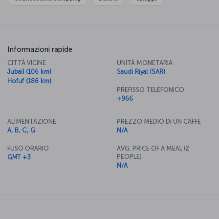
Informazioni rapide
CITTÀ VICINE
UNITÀ MONETARIA
Jubail (106 km)
Saudi Riyal (SAR)
Hofuf (186 km)
PREFISSO TELEFONICO
+966
ALIMENTAZIONE
PREZZO MEDIO DI UN CAFFÈ
A, B, C, G
N/A
FUSO ORARIO
AVG. PRICE OF A MEAL (2
PEOPLE)
GMT +3
N/A