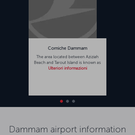
Corniche Dammam
The area located between Aziziah
Beach and Tarout Island is known as
Ulteriori informazioni
Dammam airport information