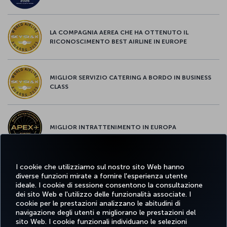
LA COMPAGNIA AEREA CHE HA OTTENUTO IL
RICONOSCIMENTO BEST AIRLINE IN EUROPE
MIGLIOR SERVIZIO CATERING A BORDO IN BUSINESS
CLASS
MIGLIOR INTRATTENIMENTO IN EUROPA
I cookie che utilizziamo sul nostro sito Web hanno
MIGLIOR WI-FI D'EUROPA
diverse funzioni mirate a fornire l'esperienza utente
ideale. I cookie di sessione consentono la consultazione
dei sito Web e l'utilizzo delle funzionalità associate. I
cookie per le prestazioni analizzano le abitudini di
navigazione degli utenti e migliorano le prestazioni del
sito Web. I cookie funzionali individuano le selezioni
Facebook
Twitter
Instagram
YouTube
LinkedIn
TikTok
Blog