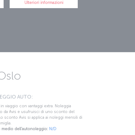
Ulteriori informazioni
 Oslo
EGGIO AUTO:
i in viaggio con vantaggi extra. Noleggia
o da Avis e usufruisci di uno sconto del
o sconto Avis si applica ai noleggi mensili di
miglia.
 medio dell'autonoleggio:
N/D