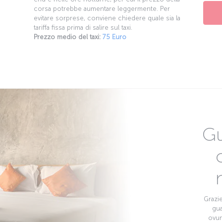
corsa potrebbe aumentare leggermente. Per
evitare sorprese, conviene chiedere quale sia la
tariffa fissa prima di salire sul taxi.
Prezzo medio del taxi:
75 Euro
Gu
Grazie
gua
ovun