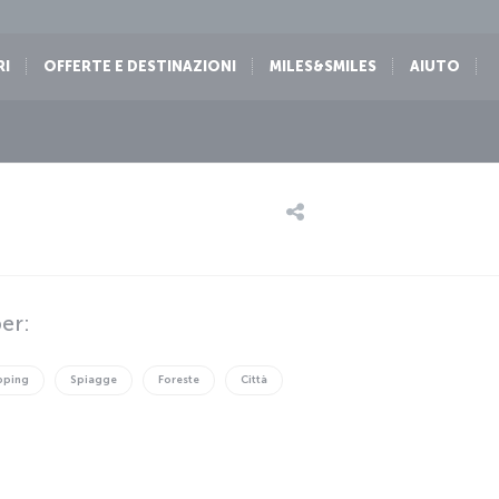
RI
OFFERTE E DESTINAZIONI
MILES&SMILES
AIUTO
er:
opping
Spiagge
Foreste
Città