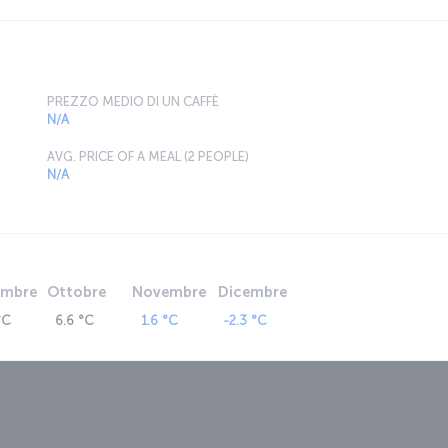
PREZZO MEDIO DI UN CAFFÈ
N/A
AVG. PRICE OF A MEAL (2 PEOPLE)
N/A
embre
Ottobre
Novembre
Dicembre
°C
6.6 °C
1.6 °C
-2.3 °C