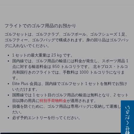
フライトでのゴルフ用品のお預かり
ゴルフセットは、ゴルフクラブ、ゴルフボール、ゴルフシューズ 1 足、
ゴルフティー、ゴルフバッグで構成されます。身の回り品はゴルフバッ
グに入れないでください。
1 セットの最大重量は 23 kg です。
国内線では、ゴルフ用品の輸送には料金が発生し、スポーツ用品 1
点に対する輸送料金は 850 トルコリラです。 北キプロス・トルコ
共和国行きのフライトでは、手数料は 1000 トルコリラになりま
す。
Elite Plus 会員は、国内線でゴルフセット 1 セットを無料でお預け
いただけます。
国際線では 1 セット目のゴルフ用品の輸送は無料となり、2 セット
目以降の用具に
特別手荷物料金
が適用されます。
損傷を防ぐために、ゴルフ用品は専用バッグに収納して運搬してく
お問い合わせください
だい。
必ず予約エントリーを行ってください。