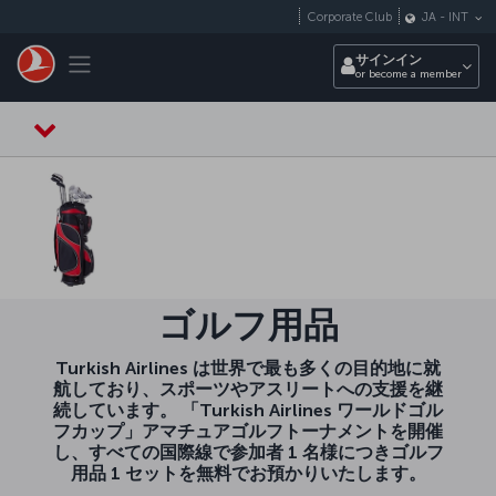
メインコンテンツにスキップ
Corporate Club
JA
-
INT
Toggle navigation
サインイン
or become a member
ゴルフ用品
Turkish Airlines は世界で最も多くの目的地に就
航しており、スポーツやアスリートへの支援を継
続しています。 「Turkish Airlines ワールドゴル
フカップ」アマチュアゴルフトーナメントを開催
し、すべての国際線で参加者 1 名様につきゴルフ
用品 1 セットを無料でお預かりいたします。