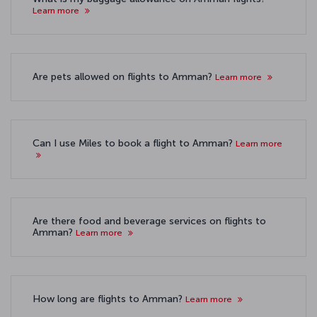
Learn more
Are pets allowed on flights to Amman?
Learn more
Can I use Miles to book a flight to Amman?
Learn more
Are there food and beverage services on flights to
Amman?
Learn more
How long are flights to Amman?
Learn more