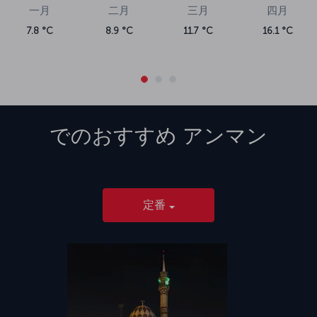
一月
二月
三月
四月
7.8 °C
8.9 °C
11.7 °C
16.1 °C
でのおすすめ
アンマン
定番