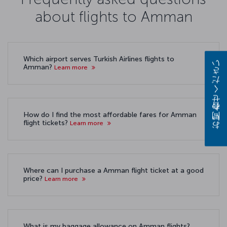
about flights to Amman
Which airport serves Turkish Airlines flights to
お問い合わせください
Amman?
Learn more
How do I find the most affordable fares for Amman
flight tickets?
Learn more
Where can I purchase a Amman flight ticket at a good
price?
Learn more
What is my baggage allowance on Amman flights?