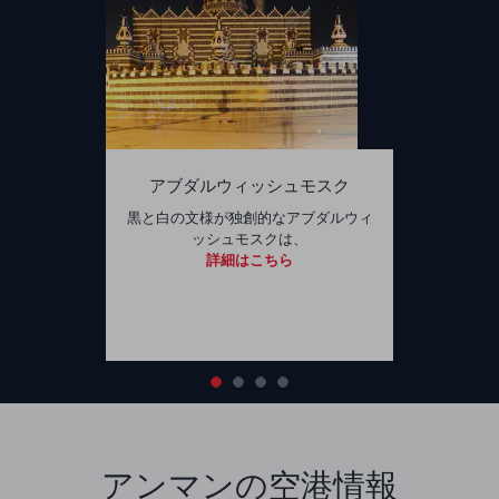
アブダルウィッシュモスク
黒と白の文様が独創的なアブダルウィ
ッシュモスクは、
詳細はこちら
アンマンの空港情報