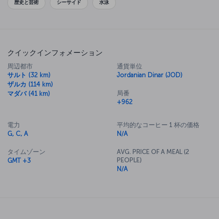
歴史と芸術
シーサイド
水泳
クイックインフォメーション
周辺都市
通貨単位
サルト (32 km)
Jordanian Dinar (JOD)
ザルカ (114 km)
局番
マダバ (41 km)
+962
電力
平均的なコーヒー 1 杯の価格
G, C, A
N/A
タイムゾーン
AVG. PRICE OF A MEAL (2
PEOPLE)
GMT +3
N/A