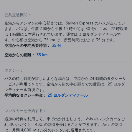
公共交通機関：
空港からアンマンの中心部までは、Sariyah Express のバスが走ってい
ます。バスは、午前 7 時から午後 10 時の間は 30 分に 1 本、22 時以降
は 1 時間に 1 本運行されています。運賃は 3 ヨルダンディナールで
す。中心部は空港から 35 km で、所要時間はおよそ 35 分です。
空港からの平均所要時間：
35 分
空港からの距離：
35 km
タクシー：
バスの待ち時間が惜しいような場合は、空港から 24 時間のタクシーサ
ービスが利用できます。空港から街の中心部までの運賃は、25 ヨルダ
ンディナール前後です。
平均的なタクシー料金：
25 ヨルダンディナール
レンタカーを予約する：
追加の特典を利用して、車で出かけましょう。 Avis のレンタカーをご
利用いただくと、40% の割引を受けることができます。 Avis の割引
は、月間 4,000 マイル分のレンタルに適用されます。