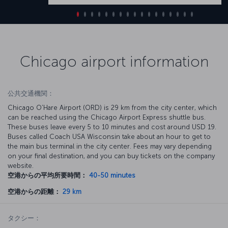
Chicago airport information
公共交通機関：
Chicago O’Hare Airport (ORD) is 29 km from the city center, which
can be reached using the Chicago Airport Express shuttle bus.
These buses leave every 5 to 10 minutes and cost around USD 19.
Buses called Coach USA Wisconsin take about an hour to get to
the main bus terminal in the city center. Fees may vary depending
on your final destination, and you can buy tickets on the company
website.
空港からの平均所要時間：
40-50 minutes
空港からの距離：
29 km
タクシー：