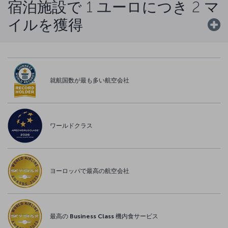
宿泊施設で 1 ユーロにつき 2 マ
イルを獲得
就航国数が最も多い航空会社
ワールドクラス
ヨーロッパで最高の航空会社
最高の Business Class 機内食サービス