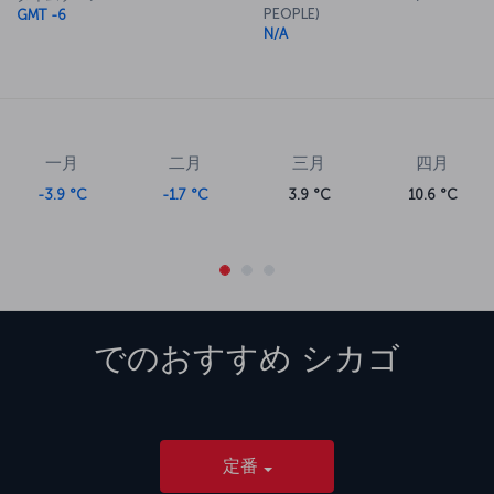
PEOPLE)
GMT -6
N/A
一月
二月
三月
四月
-3.9 °C
-1.7 °C
3.9 °C
10.6 °C
でのおすすめ
シカゴ
定番