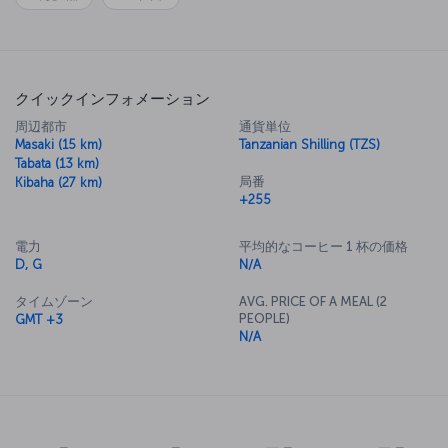
クイックインフォメーション
周辺都市
通貨単位
Masaki (15 km)
Tanzanian Shilling (TZS)
Tabata (13 km)
局番
Kibaha (27 km)
+255
電力
平均的なコーヒー 1 杯の価格
D, G
N/A
タイムゾーン
AVG. PRICE OF A MEAL (2
PEOPLE)
GMT +3
N/A