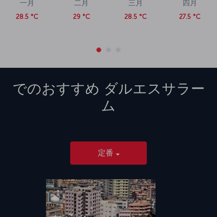
一月
二月
三月
四月
28.5 °C
29 °C
28.5 °C
27.5 °C
でのおすすめ
ダルエスサラー
ム
定番