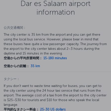
Dar es Salaam airport
information
公共交通機関：
The city center is 35 km from the airport and you can get there
using the local bus service. However, please bear in mind that
these buses have quite a low passenger capacity. The journey from
the airport to the city center takes about 2–3 hours during the
daytime and 15 minutes in the evening.
空港からの平均所要時間：
15-180 minutes
空港からの距離：
35 km
タクシー：
If you don’t want to waste time waiting for buses, you can get to
the city center using the 24 hour taxi service that runs from the
airport. The average cost of a taxi from the airport to the city center
is $25–$30 for tourists and $10 for those who speak the local
language.
平均的なタクシー料金：
25-30 US dollars