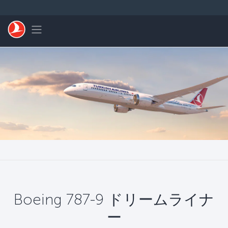
メインコンテンツにスキップ
Toggle navigation
Boeing 787-9 ドリームライナ
ー