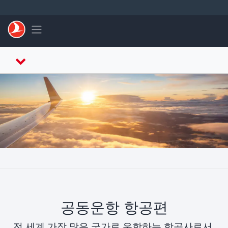
Skip to main content
Toggle navigation
공동운항 항공편
전 세계 가장 많은 국가로 운항하는 항공사로서,