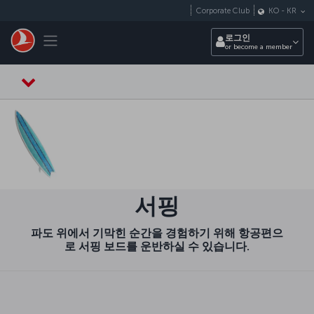
Skip to main content
Corporate Club
KO
-
KR
Toggle navigation
로그인
or become a member
서핑
파도 위에서 기막힌 순간을 경험하기 위해 항공편으
로 서핑 보드를 운반하실 수 있습니다.