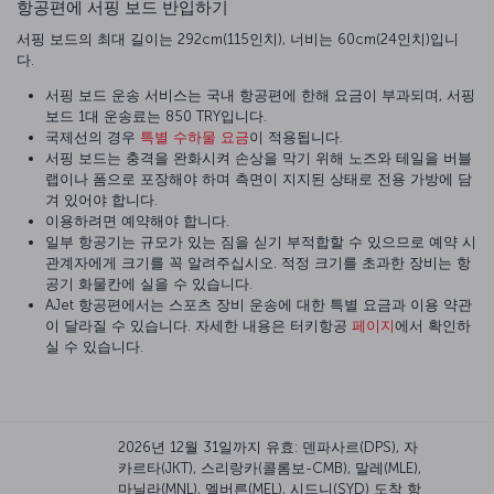
항공편에 서핑 보드 반입하기
서핑 보드의 최대 길이는 292cm(115인치), 너비는 60cm(24인치)입니
다.
서핑 보드 운송 서비스는 국내 항공편에 한해 요금이 부과되며, 서핑
보드 1대 운송료는 850 TRY입니다.
국제선의 경우
특별 수하물 요금
이 적용됩니다.
서핑 보드는 충격을 완화시켜 손상을 막기 위해 노즈와 테일을 버블
랩이나 폼으로 포장해야 하며 측면이 지지된 상태로 전용 가방에 담
겨 있어야 합니다.
이용하려면 예약해야 합니다.
일부 항공기는 규모가 있는 짐을 싣기 부적합할 수 있으므로 예약 시
관계자에게 크기를 꼭 알려주십시오. 적정 크기를 초과한 장비는 항
공기 화물칸에 실을 수 있습니다.
AJet 항공편에서는 스포츠 장비 운송에 대한 특별 요금과 이용 약관
이 달라질 수 있습니다. 자세한 내용은 터키항공
페이지
에서 확인하
실 수 있습니다.
2026년 12월 31일까지 유효: 덴파사르(DPS), 자
카르타(JKT), 스리랑카(콜롬보-CMB), 말레(MLE),
마닐라(MNL), 멜버른(MEL), 시드니(SYD) 도착 항