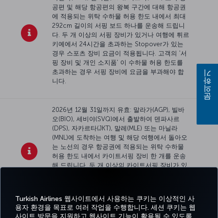
공편 및 해당 항공편의 왕복 구간에 대해 항공권
에 적용되는 위탁 수하물 허용 한도 내에서 최대
292cm 길이의 서핑 보드 하나를 운송해 드립니
다. 두 개 이상의 서핑 장비가 있거나 여행에 튀르
키예에서 24시간을 초과하는 Stopover가 있는
경우 스포츠 장비 요금이 적용됩니다. 고객의 '서
핑 장비 및 개인 소지품' 이 수하물 허용 한도를
초과하는 경우 서핑 장비에 요금을 부과해야 합
문의하기
니다.
2026년 12월 31일까지 유효: 말라가(AGP), 빌바
오(BIO), 세비야(SVQ)에서 출발하여 덴파사르
(DPS), 자카르타(JKT), 말레(MLE) 또는 마닐라
(MNL)에 도착하는 여행 및 해당 여행에서 돌아오
는 노선의 경우 항공권에 적용되는 위탁 수하물
허용 한도 내에서 카이트서핑 장비 한 개를 운송
해 드립니다. 두 개 이상의 카이트서핑 장비가 있
거나 여행에 튀르키예에서 24시간을 초과하는
Stopover가 있는 경우
스포츠 장비 요금
이 적용
됩니다.
Turkish Airlines 웹사이트에서 사용하는 쿠키는 이상적인 사
용자 환경을 목표로 여러 작업을 수행합니다. 세션 쿠키는 웹
사이트 방문을 지원하고 웹사이트 기능이 활용될 수 있도록