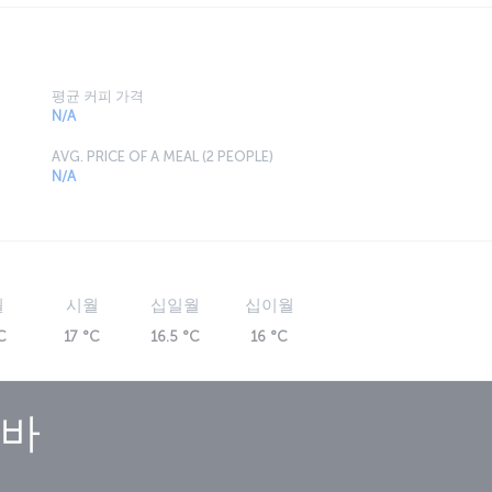
평균 커피 가격
N/A
AVG. PRICE OF A MEAL (2 PEOPLE)
N/A
월
시월
십일월
십이월
C
17 °C
16.5 °C
16 °C
바