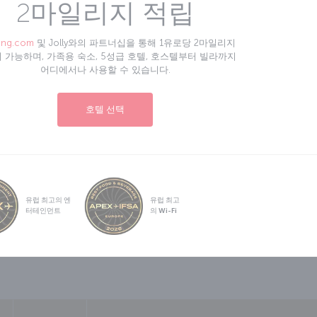
2마일리지 적립
ing.com
및 Jolly와의 파트너십을 통해 1유로당 2마일리지
 가능하며, 가족용 숙소, 5성급 호텔, 호스텔부터 빌라까지
어디에서나 사용할 수 있습니다.
호텔 선택
유럽 최고의 엔
유럽 최고
터테인먼트
의 Wi-Fi
sapp