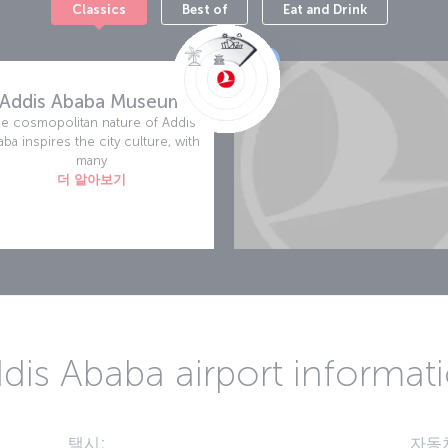
Classics
Best of
Eat and Drink
A
Addis Ababa Museum
e cosmopolitan nature of Addis
ba inspires the city culture, with
many
더 알아보기
dis Ababa airport informat
택시:
자동차