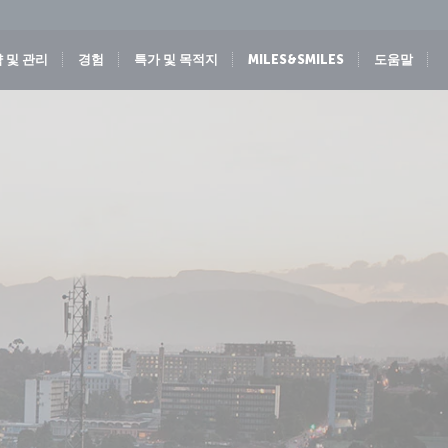
 및 관리
경험
특가 및 목적지
MILES&SMILES
도움말