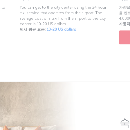
 to
You can get to the city center using the 24 hour
차량을
taxi service that operates from the airport. The
을 렌트
average cost of a taxi from the airport to the city
4,0
center is 10-20 US dollars.
자동차
택시 평균 요금:
10-20 US dollars
숙