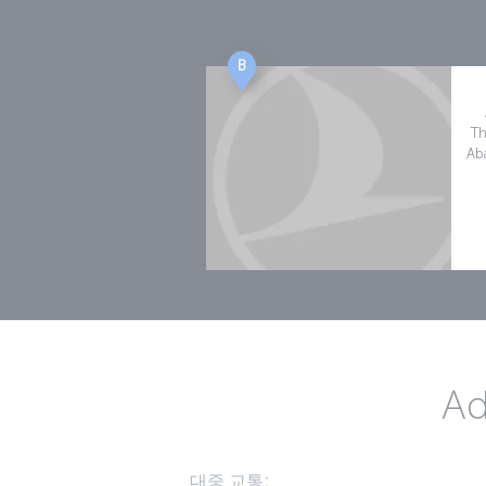
B
Th
Aba
Ad
대중 교통: