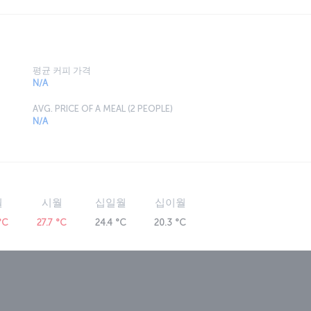
평균 커피 가격
N/A
AVG. PRICE OF A MEAL (2 PEOPLE)
N/A
월
시월
십일월
십이월
°C
27.7 °C
24.4 °C
20.3 °C