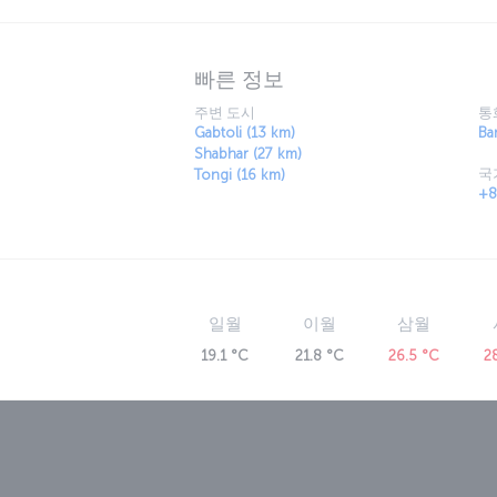
빠른 정보
주변 도시
통
Gabtoli (13 km)
Ba
Shabhar (27 km)
국
Tongi (16 km)
+8
일월
이월
삼월
19.1 °C
21.8 °C
26.5 °C
2