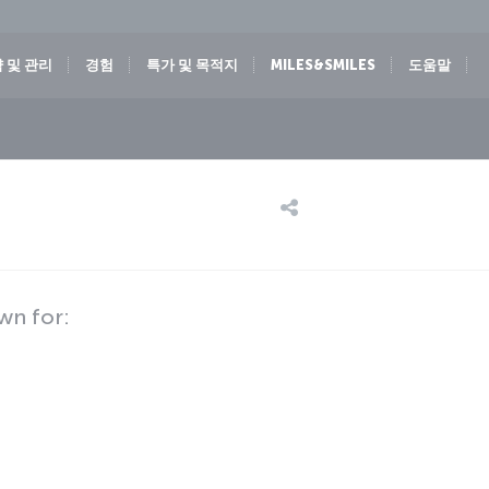
 및 관리
경험
특가 및 목적지
MILES&SMILES
도움말
wn for: