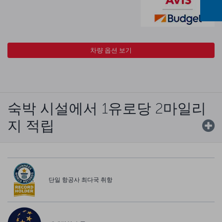
차량 옵션 보기
숙박 시설에서 1유로당 2마일리
지 적립
단일 항공사 최다국 취항