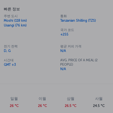
빠른 정보
주변 도시
통화
Moshi (118 km)
Tanzanian Shilling (TZS)
Usangi (76 km)
국가 코드
+255
전기 전력
평균 커피 가격
D, G
N/A
시간대
AVG. PRICE OF A MEAL (2
PEOPLE)
GMT +3
N/A
일월
이월
삼월
사월
26 °C
26 °C
26.5 °C
24.5 °C