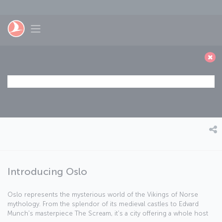
Skip to main content
Toggle navigation
Introducing Oslo
Oslo represents the mysterious world of the Vikings of Norse
mythology. From the splendor of its medieval castles to Edvard
Munch's masterpiece The Scream, it's a city offering a whole host