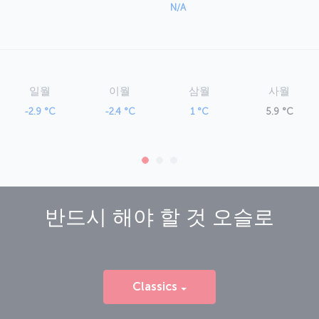
N/A
일월
이월
삼월
사월
-2.9 °C
-2.4 °C
1 °C
5.9 °C
반드시 해야 할 것
오슬로
Classics