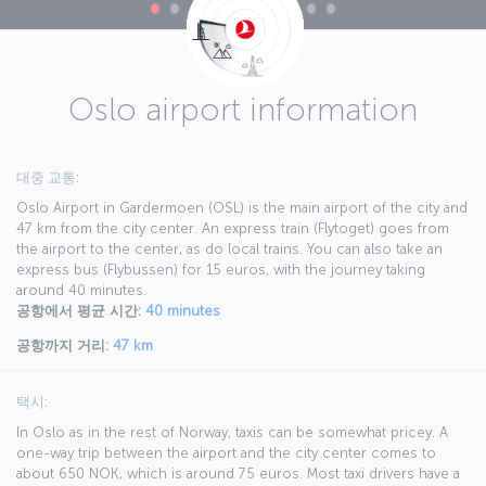
Oslo airport information
대중 교통:
Oslo Airport in Gardermoen (OSL) is the main airport of the city and
47 km from the city center. An express train (Flytoget) goes from
the airport to the center, as do local trains. You can also take an
express bus (Flybussen) for 15 euros, with the journey taking
around 40 minutes.
공항에서 평균 시간:
40 minutes
공항까지 거리:
47 km
택시:
In Oslo as in the rest of Norway, taxis can be somewhat pricey. A
one-way trip between the airport and the city center comes to
about 650 NOK, which is around 75 euros. Most taxi drivers have a