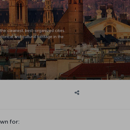
f the cleanest, best-organized cities
torical and cultural heritage in the
own for: