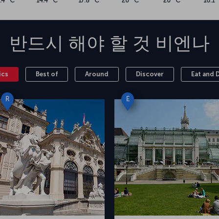
.4 °C
14.4 °C
17.8 °C
20 °C
20 °C
16.1 
반드시 해야 할 것
비엔나
ics
Best of
Around
Discover
Eat and 
R
E