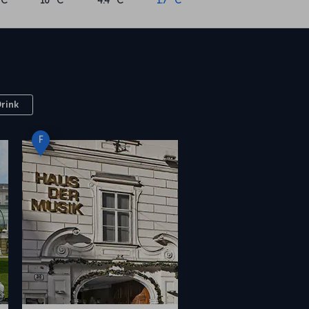
°C
10 °C
4.4 °C
1.7 °C
Drink
F