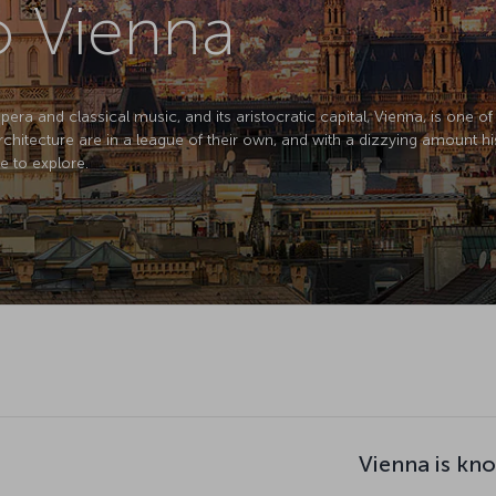
to Vienna
opera and classical music, and its aristocratic capital, Vienna, is one o
chitecture are in a league of their own, and with a dizzying amount his
ce to explore.
Vienna is kn