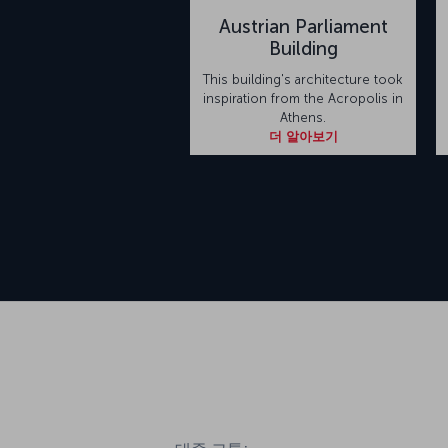
Austrian Parliament
Building
This building's architecture took
inspiration from the Acropolis in
Athens.
더 알아보기