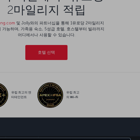
2마일리지 적립
ing.com
및 Jolly와의 파트너십을 통해 1유로당 2마일리지
 가능하며, 가족용 숙소, 5성급 호텔, 호스텔부터 빌라까지
어디에서나 사용할 수 있습니다.
호텔 선택
유럽 최고의 엔
유럽 최고
터테인먼트
의 Wi-Fi
sapp