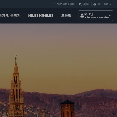
Corporate Club
검색
KO
-
KR
로그인
특가 및 목적지
MILES&SMILES
도움말
or become a member