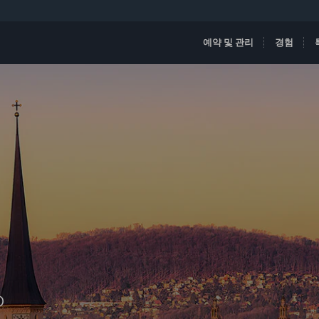
예약 및 관리
경험
D