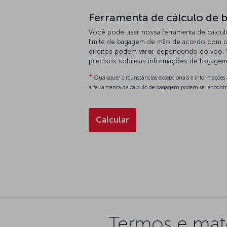
Ferramenta de cálculo de
Você pode usar nossa ferramenta de cálcu
limite de bagagem de mão de acordo com o
direitos podem variar dependendo do voo. 
precisos sobre as informações de bagagem 
*
Quaisquer circunstâncias excepcionais e informações 
a ferramenta de cálculo de bagagem podem ser encontr
Calcular
Termos e mat