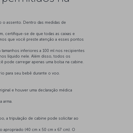
 o assento. Dentro das medidas de
, certifique-se de que todas as caixas e
os que você preste atenção a esses pontos
tamanhos inferiores a 100 ml nos recipientes
os líquido nele. Além disso, todos os
ocê pode carregar apenas uma bolsa na cabine.
ário para seu bebê durante o voo.
iginal e houver uma declaração médica
a arma.
, a tripulação de cabine pode solicitar ao
o apropriado (40 cm x 50 cm x 67 cm). O