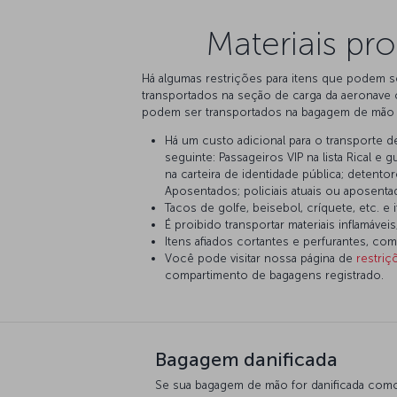
Materiais pr
Há algumas restrições para itens que podem 
transportados na seção de carga da aeronave 
podem ser transportados na bagagem de mão e 
Há um custo adicional para o transporte 
seguinte: Passageiros VIP na lista Rical
na carteira de identidade pública; deten
Aposentados; policiais atuais ou aposent
Tacos de golfe, beisebol, críquete, etc. 
É proibido transportar materiais inflamáv
Itens afiados cortantes e perfurantes, co
Você pode visitar nossa página de
restriç
compartimento de bagagens registrado.
Bagagem danificada
Se sua bagagem de mão for danificada com