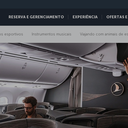
RESERVA E GERENCIAMENTO
EXPERIÊNCIA
OFERTAS E
s esportivos
Instrumentos musicais
Viajando com animais de e