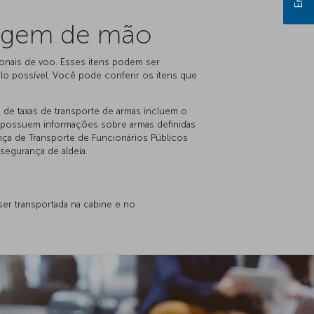
agagem de mão
onais de voo. Esses itens podem ser
lo possível. Você pode conferir os itens que
de taxas de transporte de armas incluem o
ue possuem informações sobre armas definidas
nça de Transporte de Funcionários Públicos
segurança de aldeia.
er transportada na cabine e no