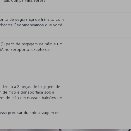
em das companhias aéreas
ponto de segurança de trânsito com
 fechados. Recomendamos que você
ma (1) peça de bagagem de mão e um
TSA no aeroporto, exceto os
 direito a 2 peças de bagagem de
 de mão é transportada sob a
gem de mão em nossos balcões de
ossa precisar durante a viagem em