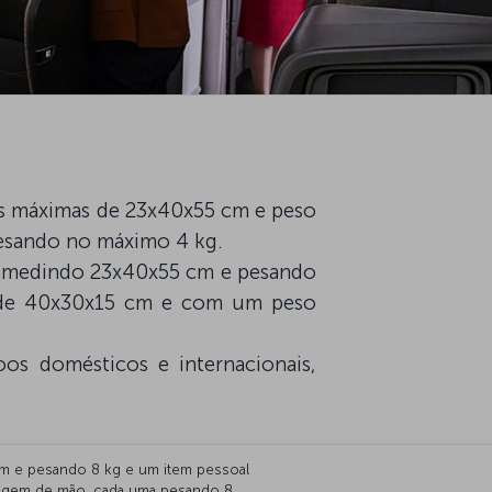
s máximas de 23x40x55 cm e peso
pesando no máximo 4 kg.
ma medindo 23x40x55 cm e pesando
l de 40x30x15 cm e com um peso
s domésticos e internacionais,
cm e pesando 8 kg e um item pessoal
gagem de mão, cada uma pesando 8