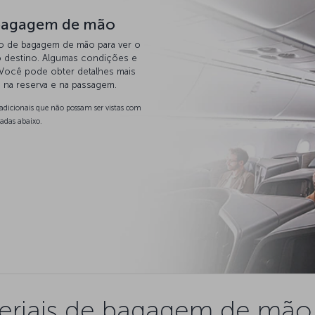
 bagagem de mão
lo de bagagem de mão para ver o
 destino. Algumas condições e
Você pode obter detalhes mais
na reserva e na passagem.
adicionais que não possam ser vistas com
adas abaixo.
eriais de bagagem de mão 