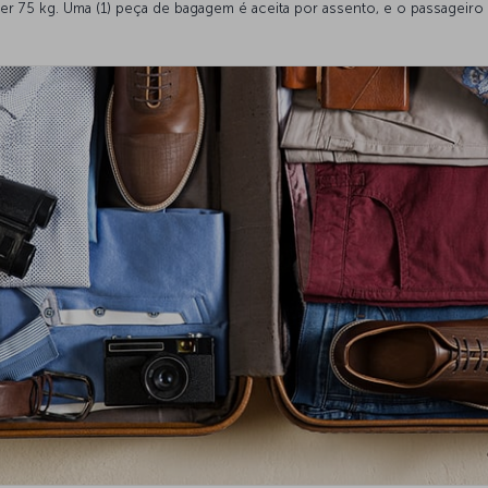
75 kg. Uma (1) peça de bagagem é aceita por assento, e o passageiro 