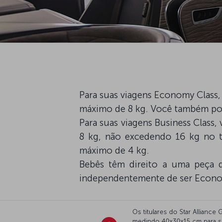
Para suas viagens Economy Clas
máximo de 8 kg. Você também po
Para suas viagens Business Clas
8 kg, não excedendo 16 kg no 
máximo de 4 kg.
Bebês têm direito a uma peça 
independentemente de ser Econo
Os titulares do Star Allian
medindo 40x30x15 cm para s