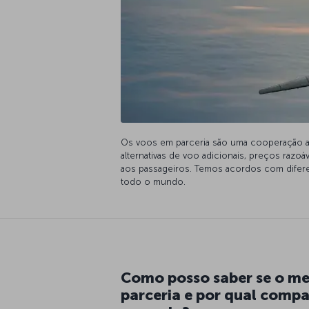
Os voos em parceria são uma cooperação a
alternativas de voo adicionais, preços razoáv
aos passageiros. Temos acordos com difer
todo o mundo.
Como posso saber se o m
parceria e por qual compa