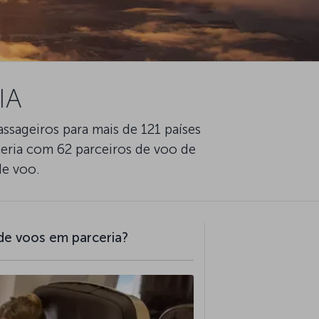
IA
sageiros para mais de 121 países
ceria com 62 parceiros de voo de
de voo.
de voos em parceria?