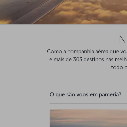
N
Como a companhia aérea que voa 
e mais de 303 destinos nas melh
todo o
O que são voos em parceria?