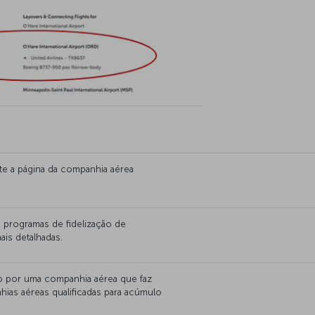
te a página da companhia aérea
 programas de fidelização de
ais detalhadas.
o por uma companhia aérea que faz
hias aéreas qualificadas para acúmulo