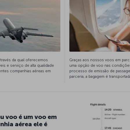
través da qual oferecemos
Graças aos nossos voos em parce
eis e serviço de alta qualidade
uma opção de voo nas condições 
entes companhias aéreas em
processo de emissão de passage
parceria, a bagagem é transportad
eu voo é um voo em
nhia aérea ele é