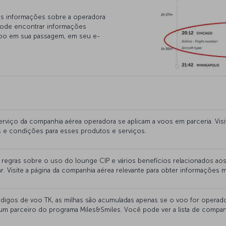
s informações sobre a operadora
 pode encontrar informações
voo em sua passagem, em seu e-
viço da companhia aérea operadora se aplicam a voos em parceria. Visi
as e condições para esses produtos e serviços.
egras sobre o uso do lounge CIP e vários benefícios relacionados aos
r. Visite a página da companhia aérea relevante para obter informações m
igos de voo TK, as milhas são acumuladas apenas se o voo for operad
r um parceiro do programa Miles&Smiles. Você pode ver a lista de compan