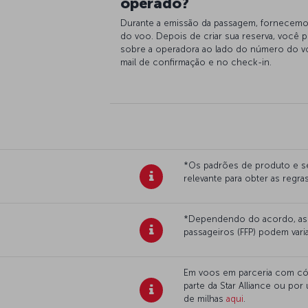
operado?
Durante a emissão da passagem, fornecemo
do voo. Depois de criar sua reserva, você
sobre a operadora ao lado do número do 
mail de confirmação e no check-in.
*Os padrões de produto e ser
relevante para obter as regr
*Dependendo do acordo, as r
passageiros (FFP) podem varia
Em voos em parceria com cód
parte da Star Alliance ou po
de milhas
aqui
.