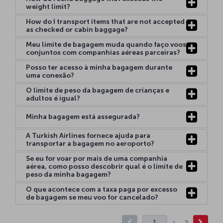
weight limit?
How do I transport items that are not accepted
as checked or cabin baggage?
Meu limite de bagagem muda quando faço voos
conjuntos com companhias aéreas parceiras?
Posso ter acesso à minha bagagem durante
uma conexão?
O limite de peso da bagagem de crianças e
adultos é igual?
Minha bagagem está assegurada?
A Turkish Airlines fornece ajuda para
transportar a bagagem no aeroporto?
Se eu for voar por mais de uma companhia
aérea, como posso descobrir qual é o limite de
peso da minha bagagem?
O que acontece com a taxa paga por excesso
de bagagem se meu voo for cancelado?