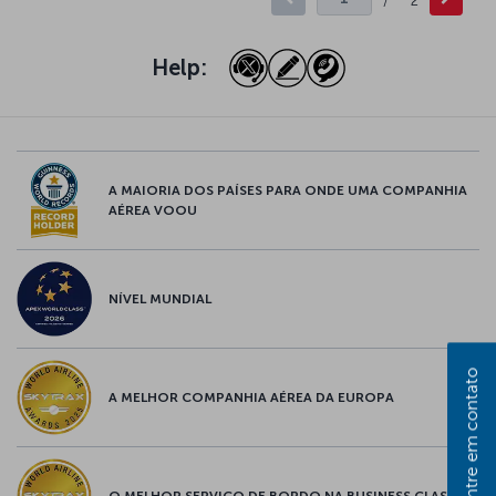
/
2
Help:
A MAIORIA DOS PAÍSES PARA ONDE UMA COMPANHIA
AÉREA VOOU
NÍVEL MUNDIAL
Entre em contato
A MELHOR COMPANHIA AÉREA DA EUROPA
O MELHOR SERVIÇO DE BORDO NA BUSINESS CLASS