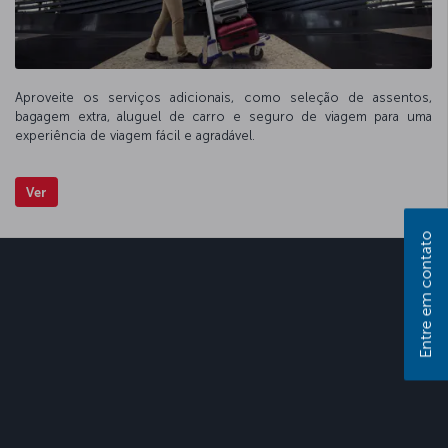
Aproveite os serviços adicionais, como seleção de assentos,
bagagem extra, aluguel de carro e seguro de viagem para uma
experiência de viagem fácil e agradável.
Ver
Entre em contato