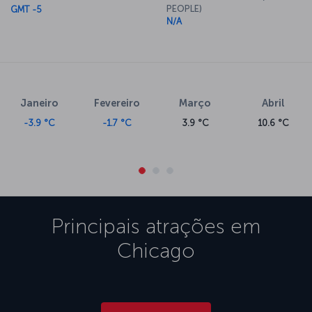
PEOPLE)
GMT -5
N/A
Janeiro
Fevereiro
Março
Abril
-3.9 °C
-1.7 °C
3.9 °C
10.6 °C
Principais atrações em
Chicago