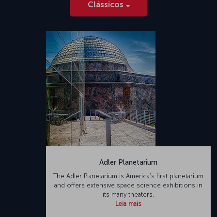
Clássicos
Adler Planetarium
The Adler Planetarium is America's first planetarium
and offers extensive space science exhibitions in
its many theaters.
Leia mais