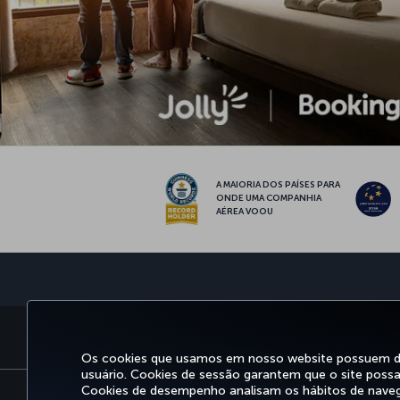
A MAIORIA DOS PAÍSES PARA
ONDE UMA COMPANHIA
AÉREA VOOU
RESERVA E GERENCIAMENTO
E
Os cookies que usamos em nosso website possuem dife
usuário. Cookies de sessão garantem que o site possa 
Cookies de desempenho analisam os hábitos de nave