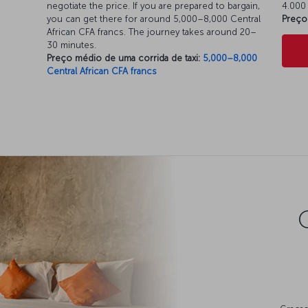
negotiate the price. If you are prepared to bargain,
4.000 
you can get there for around 5,000–8,000 Central
Preço
African CFA francs. The journey takes around 20–
30 minutes.
Preço médio de uma corrida de taxi:
5,000–8,000
Central African CFA francs