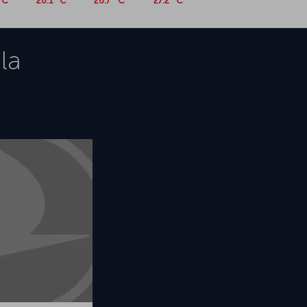
°C
26.1 °C
26.7 °C
27.2 °C
la