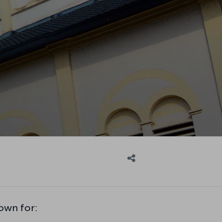
nown for: