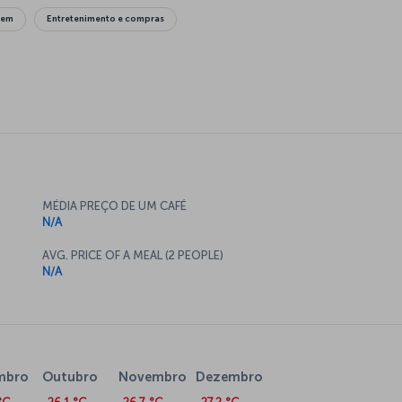
gem
Entretenimento e compras
MÉDIA PREÇO DE UM CAFÉ
N/A
AVG. PRICE OF A MEAL (2 PEOPLE)
N/A
mbro
Outubro
Novembro
Dezembro