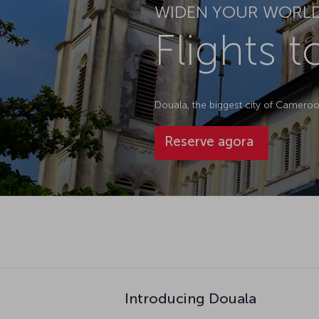
WIDEN YOUR WORL
Flights 
Douala, the biggest city of Cameroon,
Reserve agora
Introducing Douala