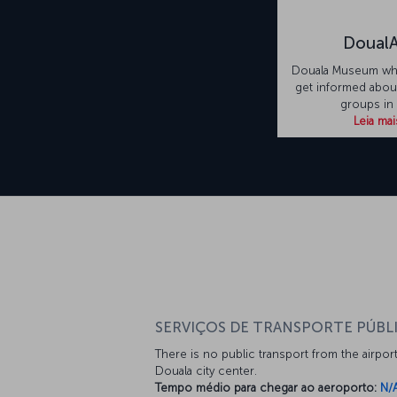
DoualA
Douala Museum wh
get informed abou
groups in
Leia mai
SERVIÇOS DE TRANSPORTE PÚBL
There is no public transport from the airport
Douala city center.
Tempo médio para chegar ao aeroporto:
N/