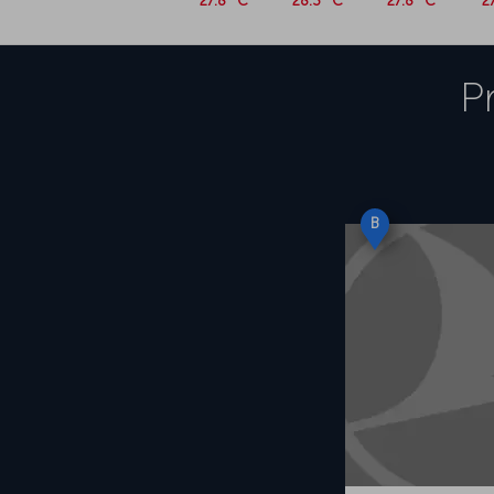
27.8 °C
28.3 °C
27.8 °C
2
P
B