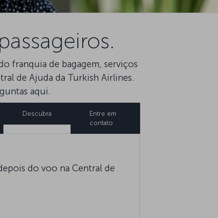
passageiros.
do franquia de bagagem, serviços
al de Ajuda da Turkish Airlines.
guntas aqui.
Descubra
Entre em
contato
depois do voo na Central de