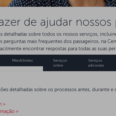
zer de ajudar nossos 
 detalhadas sobre todos os nossos serviços, incluin
 perguntas mais frequentes dos passageiros, na Centr
acilmente encontrar respostas para todas as suas per
Miles&Smiles
Serviços
Serviços
online
adicionais
es detalhadas sobre os processos antes, durante e 
n >
imação >