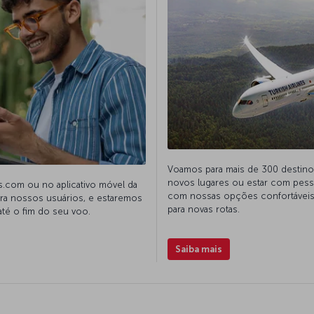
Voamos para mais de 300 destin
novos lugares ou estar com pessoa
s.com ou no aplicativo móvel da
com nossas opções confortáveis e
ara nossos usuários, e estaremos
para novas rotas.
té o fim do seu voo.
Saiba mais