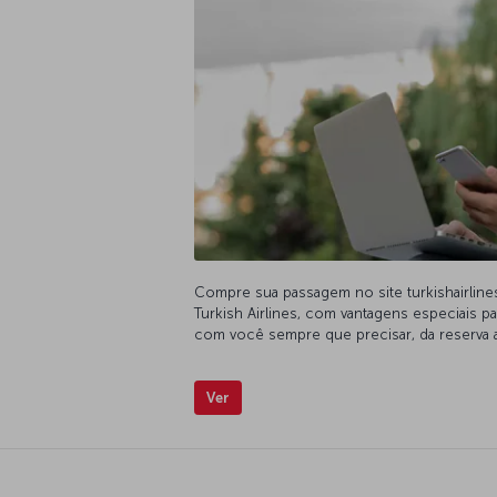
Compre sua passagem no site turkishairline
Turkish Airlines, com vantagens especiais p
com você sempre que precisar, da reserva a
Ver