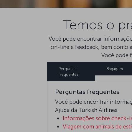
Temos o pra
Você pode encontrar informações
on-line e feedback, bem como as
Você pode f
Perguntas
Bagagem
frequentes
Perguntas frequentes
Você pode encontrar informaçõ
Ajuda da Turkish Airlines.
Informações sobre check-i
Viagem com animais de est