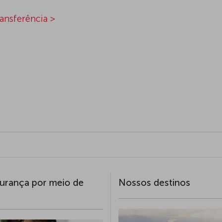
ransferência >
urança por meio de
Nossos destinos