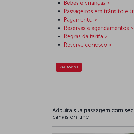
Bebês e crianças >
Passageiros em trânsito e t
Pagamento >
Reservas e agendamentos >
Regras da tarifa >
Reserve conosco >
Ver todos
Adquira sua passagem com seg
canais on-line