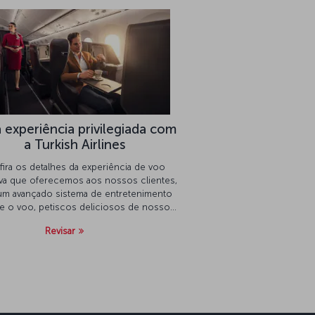
experiência privilegiada com
a Turkish Airlines
ira os detalhes da experiência de voo
tiva que oferecemos aos nossos clientes,
m avançado sistema de entretenimento
e o voo, petiscos deliciosos de nossos
 nos voos, serviço Wi-Fi no céu e muito
Revisar
mais!