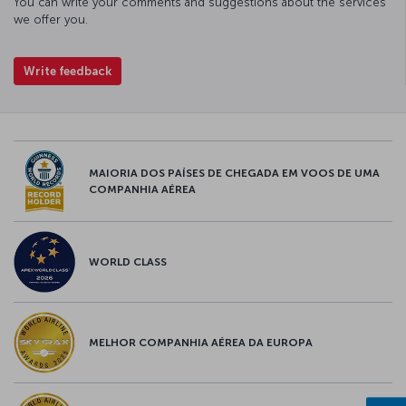
You can write your comments and suggestions about the services
we offer you.
Write feedback
MAIORIA DOS PAÍSES DE CHEGADA EM VOOS DE UMA
COMPANHIA AÉREA
WORLD CLASS
MELHOR COMPANHIA AÉREA DA EUROPA