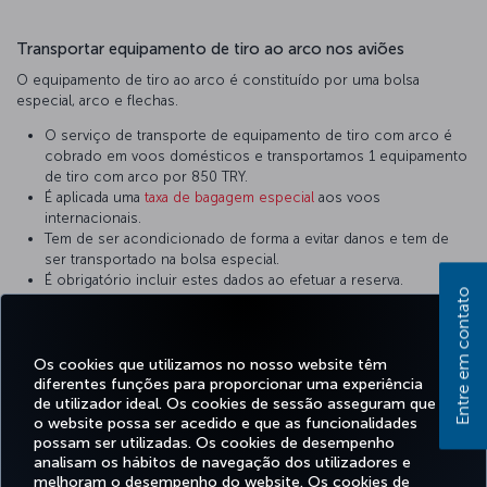
Transportar equipamento de tiro ao arco nos aviões
O equipamento de tiro ao arco é constituído por uma bolsa
especial, arco e flechas.
O serviço de transporte de equipamento de tiro com arco é
cobrado em voos domésticos e transportamos 1 equipamento
de tiro com arco por 850 TRY.
É aplicada uma
taxa de bagagem especial
aos voos
internacionais.
Tem de ser acondicionado de forma a evitar danos e tem de
ser transportado na bolsa especial.
É obrigatório incluir estes dados ao efetuar a reserva.
Entre em contato
Uma vez que alguns tipos de aeronaves da nossa frota não
estão preparados para transportar mercadorias destas
dimensões, certifique-se de que informa o pessoal relevante
durante a reserva. O equipamento que não apresente as
Os cookies que utilizamos no nosso website têm
diferentes funções para proporcionar uma experiência
dimensões adequadas é transportado em aviões de transporte
de utilizador ideal. Os cookies de sessão asseguram que
de carga.
o website possa ser acedido e que as funcionalidades
possam ser utilizadas. Os cookies de desempenho
analisam os hábitos de navegação dos utilizadores e
melhoram o desempenho do website. Os cookies de