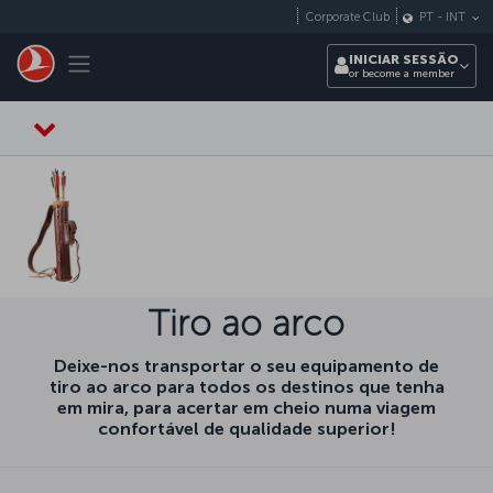
Pular para o conteúdo principal
Corporate Club
PT
-
INT
Toggle navigation
INICIAR SESSÃO
or become a member
Tiro ao arco
Deixe-nos transportar o seu equipamento de
tiro ao arco para todos os destinos que tenha
em mira, para acertar em cheio numa viagem
confortável de qualidade superior!