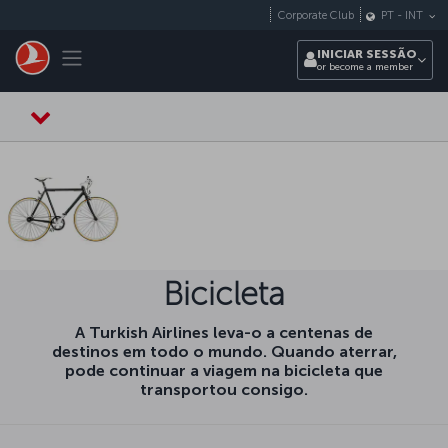
Pular para o conteúdo principal
Corporate Club
PT
-
INT
Toggle navigation
INICIAR SESSÃO
or become a member
Bicicleta
A Turkish Airlines leva-o a centenas de
destinos em todo o mundo. Quando aterrar,
pode continuar a viagem na bicicleta que
transportou consigo.