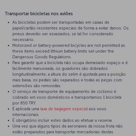
Transportar bicicletas nos aviões
As bicicletas podem ser transportadas em caixas de
papel/cartão resistentes especiais de forma a evitar danos. Os
pneus deverão ser esvaziados, se tal for considerado
necessário.
Motorized or battery-powered bicycles are not permitted as
these items exceed lithium battery limits set under the
Dangerous Goods Regulations.
Para garantir que a bicicleta não ocupa demasiado espaço e é
facilmente manuseada, os guiadores são dobrados
longitudinalmente, a altura do selim é ajustada para a posição
mais baixa, os pedais são separados e todas as peças com
extensões são removidas.
O serviço de transporte de equipamento de ciclismo é
cobrado em voos domésticos e transportamos 1 bicicleta
por 850 TRY.
É aplicada uma
taxa de bagagem especial
aos voos
internacionais.
É obrigatório incluir estes dados ao efetuar a reserva.
Uma vez que alguns tipos de aeronaves da nossa frota não
estão preparados para transportar mercadorias destas