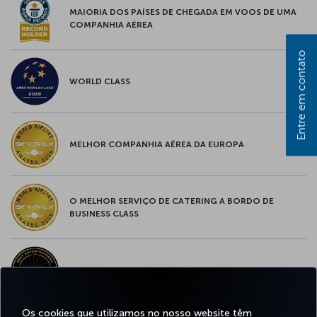
MAIORIA DOS PAÍSES DE CHEGADA EM VOOS DE UMA
COMPANHIA AÉREA
Entre em contato
WORLD CLASS
MELHOR COMPANHIA AÉREA DA EUROPA
O MELHOR SERVIÇO DE CATERING A BORDO DE
BUSINESS CLASS
MELHOR ENTRETENIMENTO DA EUROPA
Os cookies que utilizamos no nosso website têm