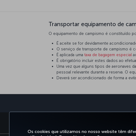
Transportar equipamento de cam
O equipamento de campismo é constituído por 
É aceite se for devidamente acondicionad
O serviço de transporte de campismo é 
É aplicada uma
taxa de bagagem especial
ao
É obrigatório incluir estes dados ao efetua
Uma vez que alguns tipos de aeronaves da
pessoal relevante durante a reserva. O e
Deverá ser acondicionado de forma a evit
RESERVAR&GERIR
EXPERI
Os cookies que utilizamos no nosso website têm dife