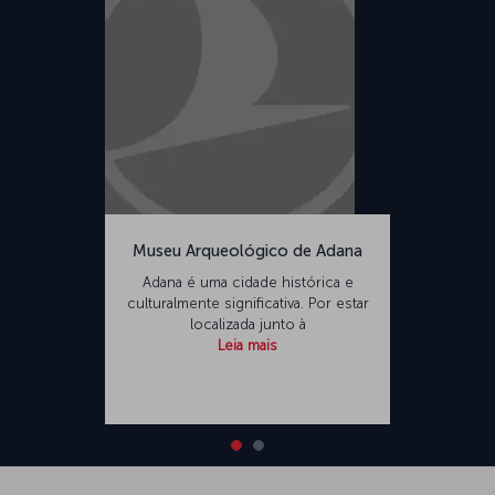
Museu Arqueológico de Adana
Adana é uma cidade histórica e
culturalmente significativa. Por estar
localizada junto à
Leia mais