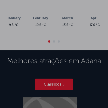
January
February
March
April
9.5 °C
10.6 °C
13.5 °C
17.6 °C
Melhores atrações em
Adana
Clássicos