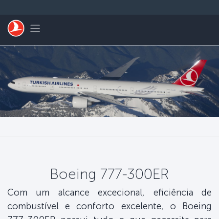
Pular para o conteúdo principal
Toggle navigation
Boeing 777-300ER
Com um alcance excecional, eficiência de
combustível e conforto excelente, o Boeing