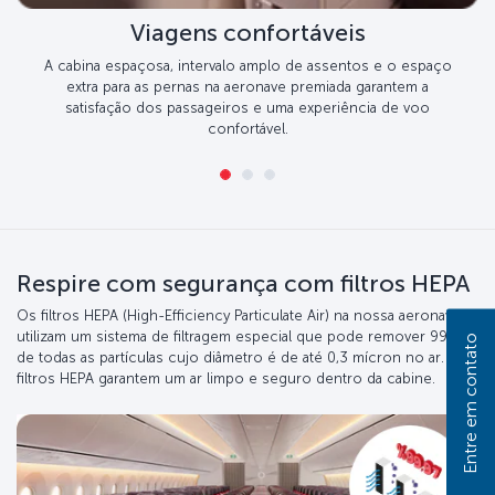
Viagens confortáveis
A cabina espaçosa, intervalo amplo de assentos e o espaço
extra para as pernas na aeronave premiada garantem a
satisfação dos passageiros e uma experiência de voo
confortável.
Respire com segurança com filtros HEPA
Os filtros HEPA (High-Efficiency Particulate Air) na nossa aeronave
utilizam um sistema de filtragem especial que pode remover 99,97%
Entre em contato
de todas as partículas cujo diâmetro é de até 0,3 mícron no ar. Os
filtros HEPA garantem um ar limpo e seguro dentro da cabine.