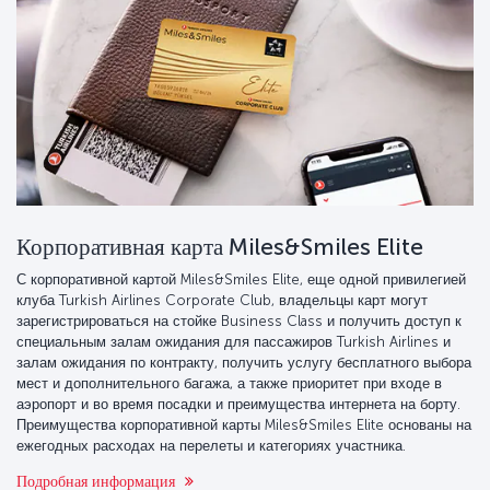
Корпоративная карта Miles&Smiles Elite
С корпоративной картой Miles&Smiles Elite, еще одной привилегией
клуба Turkish Airlines Corporate Club, владельцы карт могут
зарегистрироваться на стойке Business Class и получить доступ к
специальным залам ожидания для пассажиров Turkish Airlines и
залам ожидания по контракту, получить услугу бесплатного выбора
мест и дополнительного багажа, а также приоритет при входе в
аэропорт и во время посадки и преимущества интернета на борту.
Преимущества корпоративной карты Miles&Smiles Elite основаны на
ежегодных расходах на перелеты и категориях участника.
Подробная информация