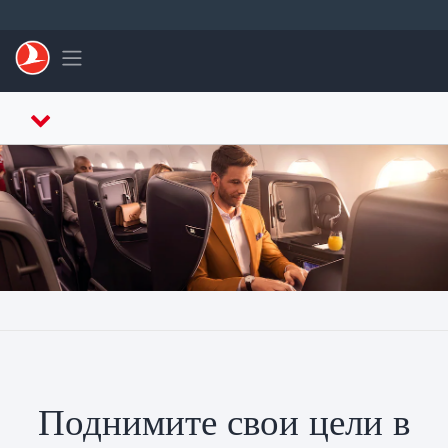
Перейти к основному контенту
Toggle navigation
Поднимите свои цели в