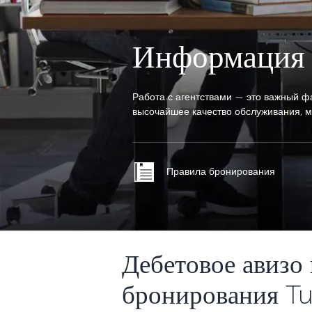
Информация 
Работа с агентствами — это важный фа
высочайшее качество обслуживания, 
Правила бронирования
Дебетовое авизо 
бронирования Tur