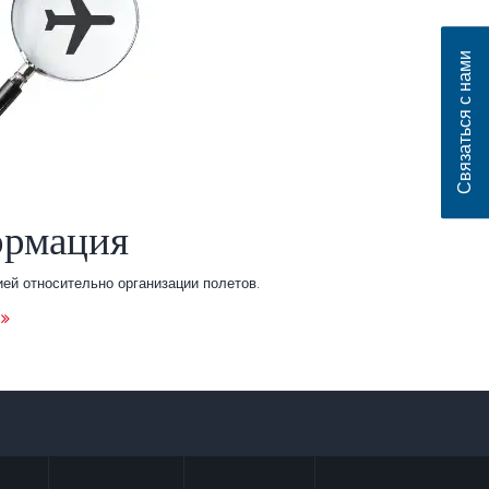
Связаться с нами
ормация
ей относительно организации полетов.
sApp