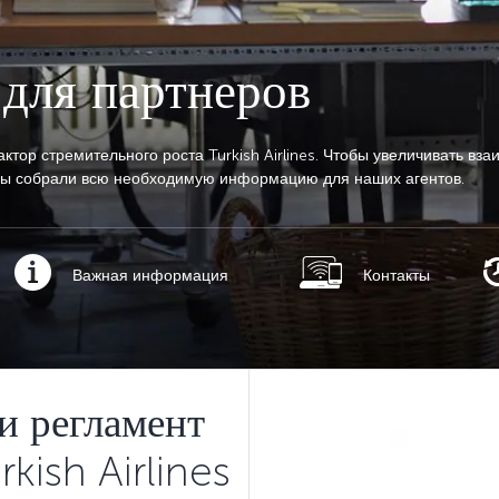
для партнеров
ктор стремительного роста Turkish Airlines. Чтобы увеличивать вз
мы собрали всю необходимую информацию для наших агентов.
Важная информация
Контакты
и регламент
kish Airlines