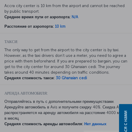
Accra city center is 10 km from the airport and cannot be reached
by public transport.
Среднее время пути от аэропорта:
N/A
Расстояние от аэропорта:
10 km
ТАКСИ:
The only way to get from the airport to the city center is by taxi.
However, as the taxi drivers don’t use a meter, you need to agree a
price with them beforehand. If you are prepared to bargain, you can
get to the city center for around 30 Ghanaian cedi. The journey
takes around 40 minutes depending on traffic conditions.
Средняя стоимость такси:
30 Ghanaian cedi
АРЕНДА АВТОМОБИЛЯ:
Отправляйтесь в путь с дополнительными преимуществами.
Арендуйте автомобиль в Avis и получите скидку 40%. Скидка Avis
распространяется на аренду автомобиля на расстояние 4000 миль
Связаться с нами
в месяц.
Средняя стоимость аренды автомобиля:
Нет данных