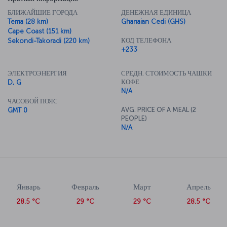
БЛИЖАЙШИЕ ГОРОДА
ДЕНЕЖНАЯ ЕДИНИЦА
Tema (28 km)
Ghanaian Cedi (GHS)
Cape Coast (151 km)
КОД ТЕЛЕФОНА
Sekondi-Takoradi (220 km)
+233
ЭЛЕКТРОЭНЕРГИЯ
СРЕДН. СТОИМОСТЬ ЧАШКИ
КОФЕ
D, G
N/A
ЧАСОВОЙ ПОЯС
AVG. PRICE OF A MEAL (2
GMT 0
PEOPLE)
N/A
Январь
Февраль
Март
Апрель
28.5 °C
29 °C
29 °C
28.5 °C