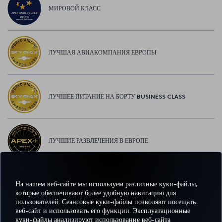
МИРОВОЙ КЛАСС
ЛУЧШАЯ АВИАКОМПАНИЯ ЕВРОПЫ
ЛУЧШЕЕ ПИТАНИЕ НА БОРТУ BUSINESS CLASS
ЛУЧШИЕ РАЗВЛЕЧЕНИЯ В ЕВРОПЕ
На нашем веб-сайте мы используем различные куки-файлы,
ЛУЧШИЙ WI-FI В ЕВРОПЕ
которые обеспечивают более удобную навигацию для
пользователей. Сеансовые куки-файлы позволяют посещать
веб-сайт и использовать его функции. Эксплуатационные
куки-файлы анализируют использование веб-сайта