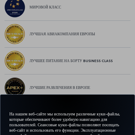
МИРОВОЙ КЛАСС
ЛУЧШАЯ АВИАКОМПАНИЯ ЕВРОПЫ
ЛУЧШЕЕ ПИТАНИЕ НА БОРТУ BUSINESS CLASS
ЛУЧШИЕ РАЗВЛЕЧЕНИЯ В ЕВРОПЕ
На нашем веб-сайте мы используем различные куки-файлы,
ЛУЧШИЙ WI-FI В ЕВРОПЕ
которые обеспечивают более удобную навигацию для
пользователей. Сеансовые куки-файлы позволяют посещать
веб-сайт и использовать его функции. Эксплуатационные