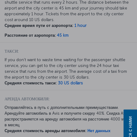
shuttle service that runs every 2 hours. The distance between the
airport and the city center is 45 km and your journey should take
approximately 1 hour. Tickets from the airport to the city center
cost around 10 US dollars.
Среднее время пути от аэропорта:
1 hour
Расстояние от аэропорта:
45 km
ТАКСИ:
If you don’t want to waste time waiting for the passenger shuttle
service, you can get to the city center using the 24 hour taxi
service that runs from the airport. The average cost of a taxi from
the airport to the city center is 30 US dollars.
Средняя стоимость такси:
30 US dollars
АРЕНДА АВТОМОБИЛЯ:
Отправляйтесь в путь с дополнительными преимуществами.
Арендуйте автомобиль в Avis и получите скидку 40%. Скидка Avis
Связаться с нами
распространяется на аренду автомобиля на расстояние 4000 миль
в месяц.
Средняя стоимость аренды автомобиля:
Нет данных