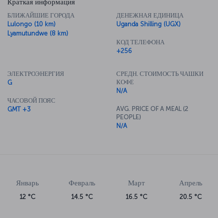
Краткая информация
БЛИЖАЙШИЕ ГОРОДА
ДЕНЕЖНАЯ ЕДИНИЦА
Lulongo (10 km)
Uganda Shilling (UGX)
Lyamutundwe (8 km)
КОД ТЕЛЕФОНА
+256
ЭЛЕКТРОЭНЕРГИЯ
СРЕДН. СТОИМОСТЬ ЧАШКИ
КОФЕ
G
N/A
ЧАСОВОЙ ПОЯС
AVG. PRICE OF A MEAL (2
GMT +3
PEOPLE)
N/A
Январь
Февраль
Март
Апрель
12 °C
14.5 °C
16.5 °C
20.5 °C