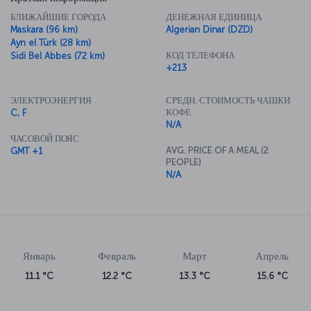
БЛИЖАЙШИЕ ГОРОДА
ДЕНЕЖНАЯ ЕДИНИЦА
Maskara (96 km)
Algerian Dinar (DZD)
Ayn el Türk (28 km)
КОД ТЕЛЕФОНА
Sidi Bel Abbes (72 km)
+213
ЭЛЕКТРОЭНЕРГИЯ
СРЕДН. СТОИМОСТЬ ЧАШКИ
КОФЕ
C, F
N/A
ЧАСОВОЙ ПОЯС
AVG. PRICE OF A MEAL (2
GMT +1
PEOPLE)
N/A
Январь
Февраль
Март
Апрель
11.1 °C
12.2 °C
13.3 °C
15.6 °C