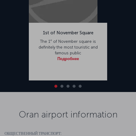
1st of November Square
st
The 1
of November square is
definitely the most touristic and
famous public
Подробнее
Oran airport information
ОБЩЕСТВЕННЫЙ ТРАНСПОРТ: