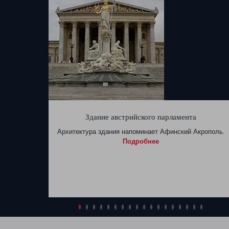
Здание австрийского парламента
Архитектура здания напоминает Афинский Акрополь.
Подробнее