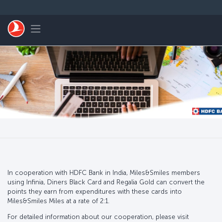
Перейти к основному контенту
Toggle navigation
In cooperation with HDFC Bank in India, Miles&Smiles members
using Infinia, Diners Black Card and Regalia Gold can convert the
points they earn from expenditures with these cards into
Miles&Smiles Miles at a rate of 2:1.
For detailed information about our cooperation, please visit