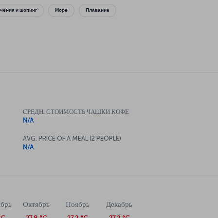
чения и шопинг
Море
Плавание
СРЕДН. СТОИМОСТЬ ЧАШКИ КОФЕ
N/A
AVG. PRICE OF A MEAL (2 PEOPLE)
N/A
ябрь
Октябрь
Ноябрь
Декабрь