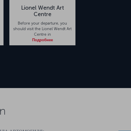
Lionel Wendt Art
Centre
Before your departure, you
should visit the Lionel Wendt Art
Centre in
Подробнее
on