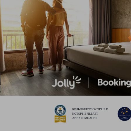
БОЛЬШИНСТВО СТРАН, В
КОТОРЫЕ ЛЕТАЕТ
АВИАКОМПАНИЯ