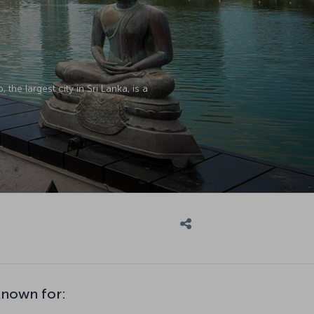
the largest city in Sri Lanka, is a
known for: