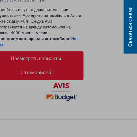
НДА АВТОМОБИЛЯ:
Связаться с нами
вляйтесь в путь с дополнительными
уществами. Арендуйте автомобиль в Avis и
ите скидку 40%. Скидка Avis
остраняется на аренду автомобиля на
ояние 4000 миль в месяц.
яя стоимость аренды автомобиля:
Нет
ых
Посмотреть варианты
автомобилей