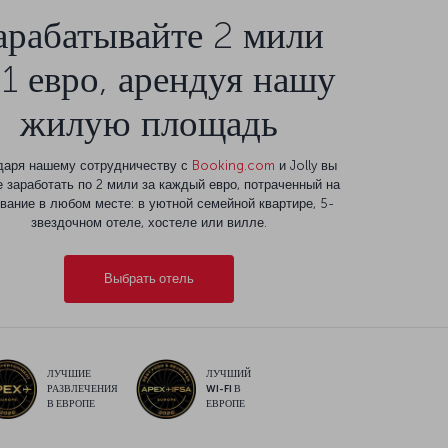
арабатывайте 2 мили
 1 евро, арендуя нашу
жилую площадь
даря нашему сотрудничеству с
Booking.com
и Jolly вы
 заработать по 2 мили за каждый евро, потраченный на
вание в любом месте: в уютной семейной квартире, 5-
звездочном отеле, хостеле или вилле.
Выбрать отель
ЛУЧШИЕ
ЛУЧШИЙ
РАЗВЛЕЧЕНИЯ
WI-FI В
В ЕВРОПЕ
ЕВРОПЕ