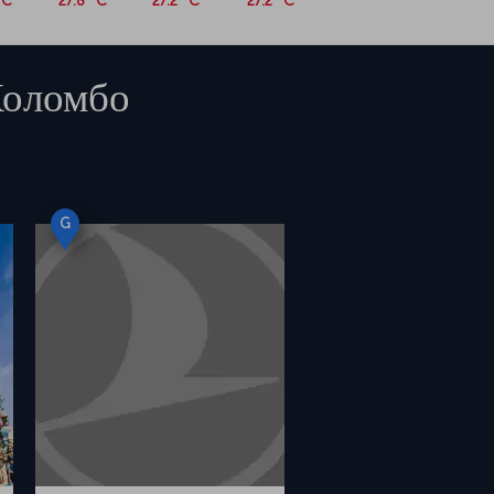
°C
27.8 °C
27.2 °C
27.2 °C
оломбо
G