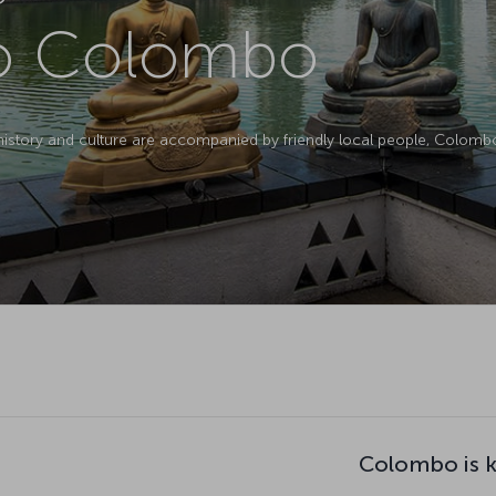
to Colombo
 history and culture are accompanied by friendly local people, Colombo, 
Colombo is 