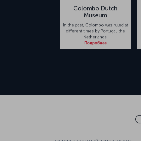
Colombo Dutch
Museum
In the past, Colombo was ruled at
different times by Portugal, the
Netherlands,
Подробнее
C