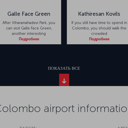
Galle Face Green
Kathiresan Kovils
After Viharamahadevi Park, you
If you still have time to spend in
can visit Galle Face Green,
Colombo, you should walk the
another interesting
crowded
Подробнее
Подробнее
ПОКАЗАТЬ ВСЕ
olombo airport informati