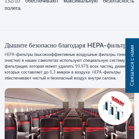
132/10 обеспечивают максимальную безопасность
полета.
Дышите безопасно благодаря HEPA-фильтрам
Связаться с нами
HEPA-фильтры (высокоэффективные воздушные фильтры тонкой
очистки) в наших самолетах используют специальную систему
фильтрации, которая может удалить 99,97% всех частиц, диаметр
которых составляет до 0,3 микрон в воздухе. HEPA-фильтры
обеспечивают чистый и безопасный воздух внутри салона.