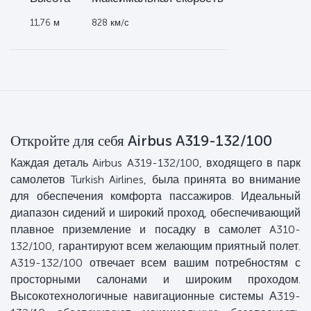
 м
11,76 м
828 км/с
Откройте для себя Airbus A319-132/100
Каждая деталь Airbus A319-132/100, входящего в парк
самолетов Turkish Airlines, была принята во внимание
для обеспечения комфорта пассажиров. Идеальный
диапазон сидений и широкий проход, обеспечивающий
плавное приземление и посадку в самолет A310-
132/100, гарантируют всем желающим приятный полет.
A319-132/100 отвечает всем вашим потребностям с
просторными салонами и широким проходом.
Высокотехнологичные навигационные системы А319-