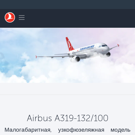
Перейти к основному контенту
Toggle navigation
Airbus A319-132/100
Малогабаритная, узкофюзеляжная модель