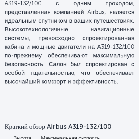
A319-132/100 с одним проходом,
представленная компанией Airbus, является
идеальным спутником в ваших путешествиях.
Высокотехнологичные навигационные
системы, превосходно спроектированная
кабина и мощные двигатели на А319-132/100
по-прежнему обеспечивают максимальную
безопасность. Салон был спроектирован с
особой тщательностью, что обеспечивает
высочайший комфорт и эффективность.
Краткий обзор Airbus A319-132/100
на
Высота
Максимальная скорость