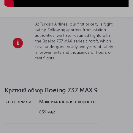
At Turkish Airlines, our first priority is flight
safety. Following approval from aviation
authorities, we have resumed flights with
the Boeing 737 MAX series aircraft, which
have undergone nearly two years of safety
improvements and thousands of hours of
test flights.
Краткий обзор Boeing 737 MAX 9
ота от земли
Максимальная
скорость
 м
839 км/с