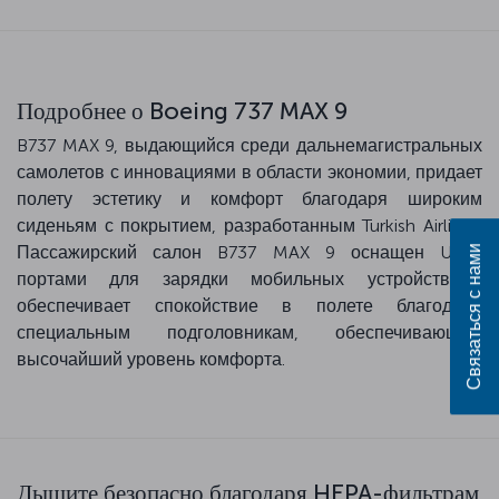
Подробнее о Boeing 737 MAX 9
B737 MAX 9, выдающийся среди дальнемагистральных
самолетов с инновациями в области экономии, придает
полету эстетику и комфорт благодаря широким
сиденьям с покрытием, разработанным Turkish Airlines.
Пассажирский салон B737 MAX 9 оснащен USB-
Связаться с нами
портами для зарядки мобильных устройств и
обеспечивает спокойствие в полете благодаря
специальным подголовникам, обеспечивающим
высочайший уровень комфорта.
Дышите безопасно благодаря HEPA-фильтрам