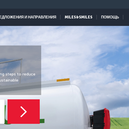
ЕДЛОЖЕНИЯ И НАПРАВЛЕНИЯ
MILES&SMILES
ПОМОЩЬ
ing steps to reduce
ustainable