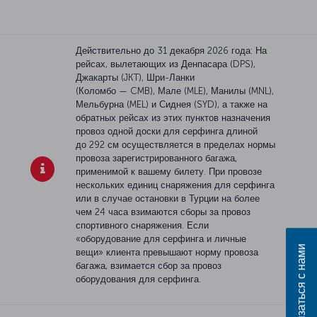
Действительно до 31 декабря 2026 года: На
рейсах, вылетающих из Денпасара (DPS),
Джакарты (JKT), Шри-Ланки
(Коломбо — CMB), Мале (MLE), Манилы (MNL),
Мельбурна (MEL) и Сиднея (SYD), а также на
обратных рейсах из этих пунктов назначения
провоз одной доски для серфинга длиной
до 292 см осуществляется в пределах нормы
провоза зарегистрированного багажа,
применимой к вашему билету. При провозе
нескольких единиц снаряжения для серфинга
или в случае остановки в Турции на более
чем 24 часа взимаются сборы за провоз
спортивного снаряжения. Если
«оборудование для серфинга и личные
Связаться с нами
вещи» клиента превышают норму провоза
багажа, взимается сбор за провоз
оборудования для серфинга.