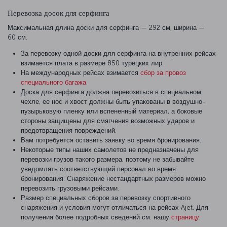
Перевозка досок для серфинга
Максимальная длина доски для серфинга — 292 см, ширина —
60 см.
За перевозку одной доски для серфинга на внутренних рейсах
взимается плата в размере 850 турецких лир.
На международных рейсах взимается
сбор за провоз
специального багажа
.
Доска для серфинга должна перевозиться в специальном
чехле, ее нос и хвост должны быть упакованы в воздушно-
пузырьковую пленку или вспененный материал, а боковые
стороны защищены для смягчения возможных ударов и
предотвращения повреждений.
Вам потребуется оставить заявку во время бронирования.
Некоторые типы наших самолетов не предназначены для
перевозки грузов такого размера, поэтому не забывайте
уведомлять соответствующий персонал во время
бронирования. Снаряжение нестандартных размеров можно
перевозить грузовыми рейсами.
Размер специальных сборов за перевозку спортивного
снаряжения и условия могут отличаться на рейсах Ajet. Для
получения более подробных сведений см. нашу
страницу
.