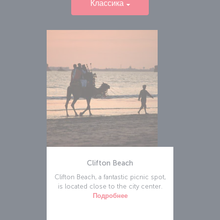
Классика
Clifton Beach
Clifton Beach, a fantastic picnic spot,
is located close to the city center.
Подробнее