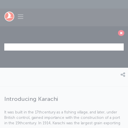
Перейти к основному контенту
Toggle navigation
Introducing Karachi
It was built in the 17thcentury as a fishing village, and later, under
British control, gained importance with the construction of a port
in the 19thcentury. In 1914, Karachi was the largest grain exporting