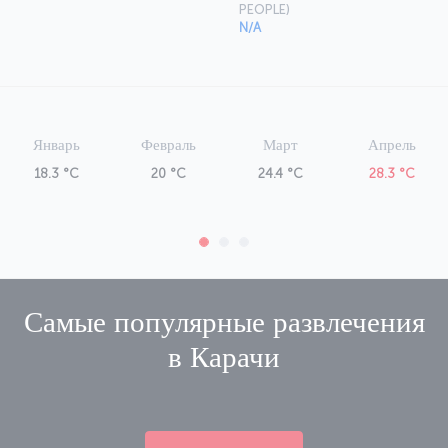
PEOPLE)
N/A
Январь
Февраль
Март
Апрель
18.3 °C
20 °C
24.4 °C
28.3 °C
Самые популярные развлечения
в
Карачи