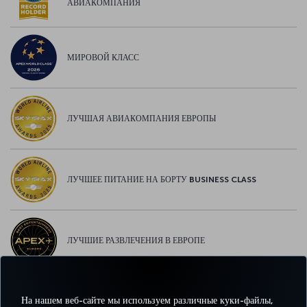
АВИАКОМПАНИЯ
МИРОВОЙ КЛАСС
ЛУЧШАЯ АВИАКОМПАНИЯ ЕВРОПЫ
ЛУЧШЕЕ ПИТАНИЕ НА БОРТУ BUSINESS CLASS
ЛУЧШИЕ РАЗВЛЕЧЕНИЯ В ЕВРОПЕ
На нашем веб-сайте мы используем различные куки-файлы,
ЛУЧШИЙ WI-FI В ЕВРОПЕ