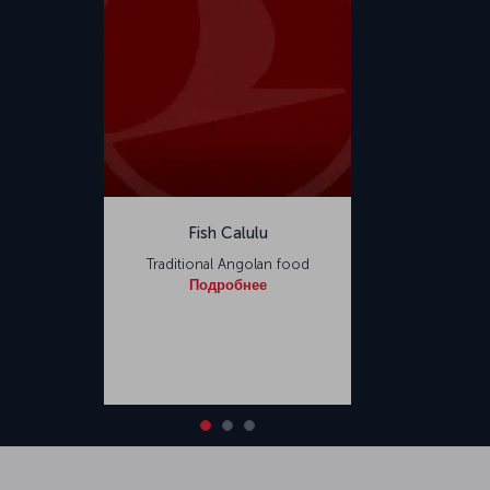
Fish Calulu
Traditional Angolan food
Подробнее