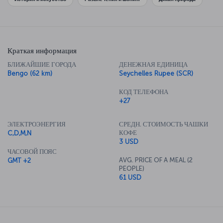
Краткая информация
БЛИЖАЙШИЕ ГОРОДА
ДЕНЕЖНАЯ ЕДИНИЦА
Bengo (62 km)
Seychelles Rupee (SCR)
КОД ТЕЛЕФОНА
+27
ЭЛЕКТРОЭНЕРГИЯ
СРЕДН. СТОИМОСТЬ ЧАШКИ
КОФЕ
C,D,M,N
3 USD
ЧАСОВОЙ ПОЯС
AVG. PRICE OF A MEAL (2
GMT +2
PEOPLE)
61 USD