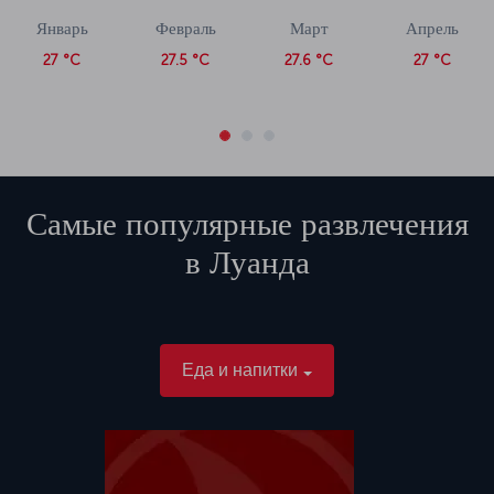
Январь
Февраль
Март
Апрель
27 °C
27.5 °C
27.6 °C
27 °C
Самые популярные развлечения
в
Луанда
Еда и напитки