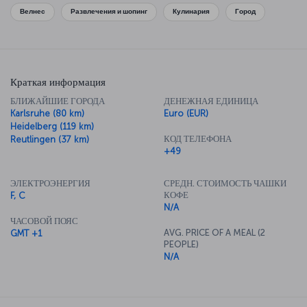
Велнес
Развлечения и шопинг
Кулинария
Город
Краткая информация
БЛИЖАЙШИЕ ГОРОДА
ДЕНЕЖНАЯ ЕДИНИЦА
Karlsruhe (80 km)
Euro (EUR)
Heidelberg (119 km)
КОД ТЕЛЕФОНА
Reutlingen (37 km)
+49
ЭЛЕКТРОЭНЕРГИЯ
СРЕДН. СТОИМОСТЬ ЧАШКИ
КОФЕ
F, C
N/A
ЧАСОВОЙ ПОЯС
AVG. PRICE OF A MEAL (2
GMT +1
PEOPLE)
N/A