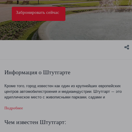
Забронировать сейчас
Информация о Штутгарте
Кроме того, город известен как один из крупнейших европейских
центров автомобилестроения и медиаиндустрии. Штутгарт — это
идиллическое место с живописными парками, садами и
площадями, а также величественными дворцами и замками.
Подробнее
Чем известен Штутгарт: