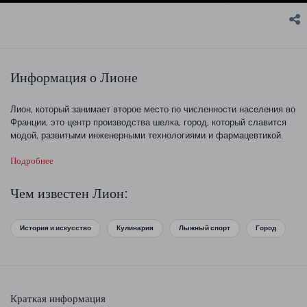
Информация о Лионе
Лион, который занимает второе место по численности населения во
Франции, это центр производства шелка, город, который славится
модой, развитыми инженерными технологиями и фармацевтикой.
Старый Лион и Presqu’île привлекают туристов со всего мира.
Подробнее
Чем известен Лион:
История и искусство
Кулинария
Лыжный спорт
Город
Краткая информация