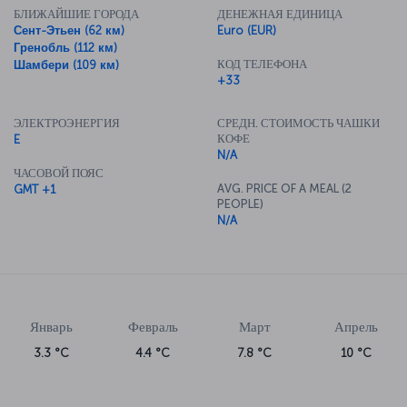
БЛИЖАЙШИЕ ГОРОДА
ДЕНЕЖНАЯ ЕДИНИЦА
Сент-Этьен (62 км)
Euro (EUR)
Гренобль (112 км)
КОД ТЕЛЕФОНА
Шамбери (109 км)
+33
ЭЛЕКТРОЭНЕРГИЯ
СРЕДН. СТОИМОСТЬ ЧАШКИ
КОФЕ
E
N/A
ЧАСОВОЙ ПОЯС
AVG. PRICE OF A MEAL (2
GMT +1
PEOPLE)
N/A
Январь
Февраль
Март
Апрель
3.3 °C
4.4 °C
7.8 °C
10 °C