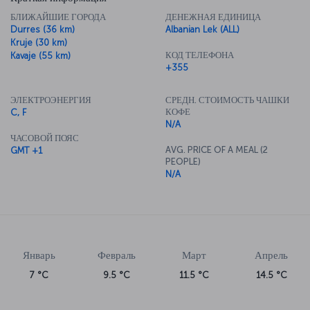
БЛИЖАЙШИЕ ГОРОДА
ДЕНЕЖНАЯ ЕДИНИЦА
Durres (36 km)
Albanian Lek (ALL)
Kruje (30 km)
КОД ТЕЛЕФОНА
Kavaje (55 km)
+355
ЭЛЕКТРОЭНЕРГИЯ
СРЕДН. СТОИМОСТЬ ЧАШКИ
КОФЕ
C, F
N/A
ЧАСОВОЙ ПОЯС
AVG. PRICE OF A MEAL (2
GMT +1
PEOPLE)
N/A
Январь
Февраль
Март
Апрель
7 °C
9.5 °C
11.5 °C
14.5 °C