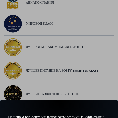
АВИАКОМПАНИЯ
МИРОВОЙ КЛАСС
ЛУЧШАЯ АВИАКОМПАНИЯ ЕВРОПЫ
ЛУЧШЕЕ ПИТАНИЕ НА БОРТУ BUSINESS CLASS
ЛУЧШИЕ РАЗВЛЕЧЕНИЯ В ЕВРОПЕ
На нашем веб-сайте мы используем различные куки-файлы,
ЛУЧШИЙ WI-FI В ЕВРОПЕ