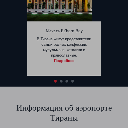
Мечеть Et’hem Bey
В Тиране живут представители
самых разных конфессий:
мусульмане, католики и
православные.
Подробнее
Информация об аэропорте
Тираны