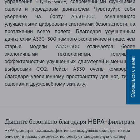
управления «fly-by-wire», современными функциями
салона и передовым двигателем. Чувствуйте себя
уверенно на борту A330-300, оснащенного
улучшенными цифровыми системами безопасности, на
протяжении всего полета. Благодаря улучшенным
двигателям A330-300 намного экологичнее и тише, чем
старые модели. A330-300 отличается более
экологичными технологиями, топливной
Связаться с нами
эффективностью улучшенных двигателей и меньшими
выбросами CO2. Рейсы A330 очень комфортны
благодаря увеличенному пространству для ног, тихим
салонам и дружелюбному экипажу.
Дышите безопасно благодаря HEPA-фильтрам
HEPA-фильтры (высокоэффективные воздушные фильтры тонкой
очистки) в наших самолетах используют специальную систему